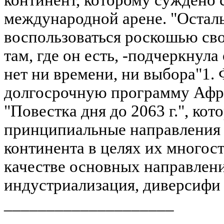
международной арене. "Остал
воспользоваться роскошью сво
там, где он есть, -подчеркнула
нет ни времени, ни выбора"1.
долгосрочную программу Афр
"Повестка дня до 2063 г.", ко
принципиальные направления 
континента в целях их многос
качестве основных направлен
индустриализация, диверсифи 
____________________