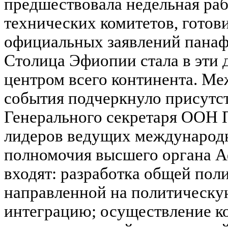
предшествовала недельная ра
технических комитетов, гото
официальных заявлений панаф
Столица Эфиопии стала в эти
центром всего континента. М
события подчеркнуло присутс
Генерального секретаря ООН 
лидеров ведущих международн
полномочия высшего органа А
входят: разработка общей пол
направленной на политическу
интеграцию; осуществление к