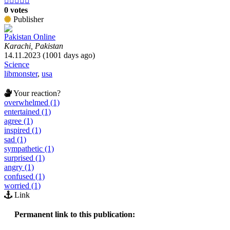





0 votes
Publisher
Pakistan Online
Karachi, Pakistan
14.11.2023 (1001 days ago)
Science
libmonster
,
usa
Your reaction?
overwhelmed (1)
entertained (1)
agree (1)
inspired (1)
sad (1)
sympathetic (1)
surprised (1)
angry (1)
confused (1)
worried (1)
Link
Permanent link to this publication: