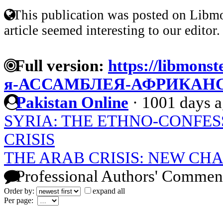
This publication was posted on Libmo
article seemed interesting to our editor.
Full version:
https://libmonst
я-АССАМБЛЕЯ-АФРИКАН
Pakistan Online
·
1001 days 
SYRIA: THE ETHNO-CONFES
CRISIS
THE ARAB CRISIS: NEW CH
Professional Authors' Commen
Order by:
expand all
Per page: