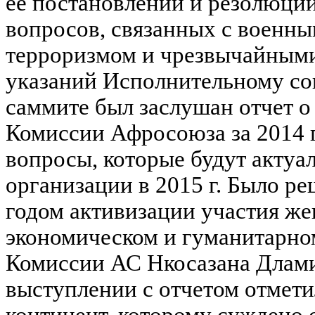
ее постановлений и резолюций
вопросов, связанных с военн
терроризмом и чрезвычайными
указаний Исполнительному со
саммите был заслушан отчет о
Комиссии Афросоюза за 2014 г
вопросы, которые будут актуа
организации в 2015 г. Было р
годом активизации участия же
экономическом и гуманитарно
Комиссии АС Нкосазана Длами
выступлении с отчетом отметил
континент, которому суждено 