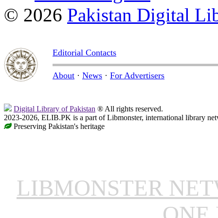
© 2026
Pakistan Digital Li
Editorial Contacts
About
·
News
·
For Advertisers
Digital Library of Pakistan
® All rights reserved.
2023-2026, ELIB.PK is a part of Libmonster, international library ne
Preserving Pakistan's heritage
LIBMONSTER NE
ONE 