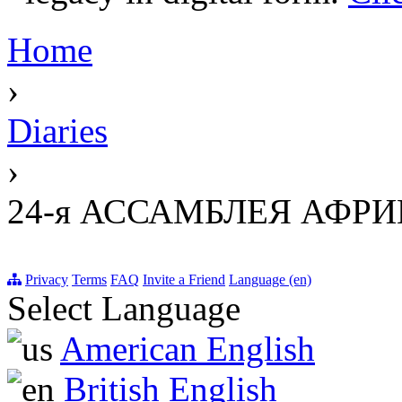
Home
›
Diaries
›
24-я АССАМБЛЕЯ АФР
Privacy
Terms
FAQ
Invite a Friend
Language (en)
Select Language
American English
British English