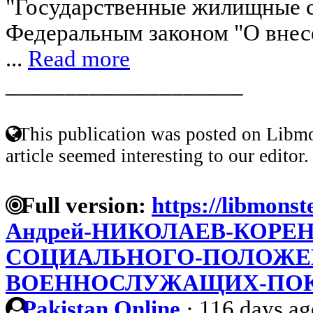
"Государственные жилищные с
Федеральным законом "О внес
...
Read more
____________________
This publication was posted on Libmo
article seemed interesting to our editor.
Full version:
https://libmonst
Андрей-НИКОЛАЕВ-КОРЕ
СОЦИАЛЬНОГО-ПОЛОЖЕ
ВОЕННОСЛУЖАЩИХ-ПОК
Pakistan Online
·
116 days ag