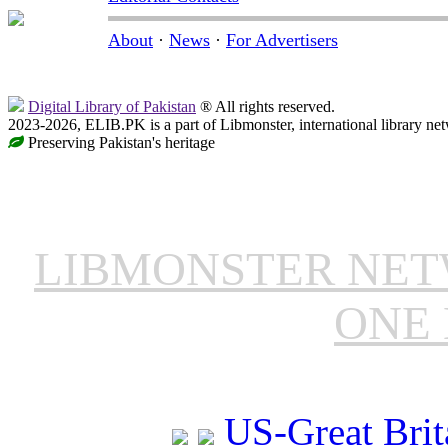
About
·
News
·
For Advertisers
Digital Library of Pakistan
® All rights reserved.
2023-2026, ELIB.PK is a part of Libmonster, international library ne
Preserving Pakistan's heritage
LIBMONSTER NE
ONE 
US-Great Brit