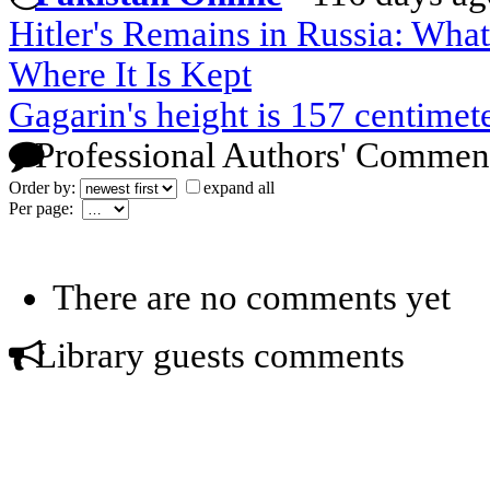
Hitler's Remains in Russia: Wha
Where It Is Kept
Gagarin's height is 157 centimete
Professional Authors' Commen
Order by:
expand all
Per page:
There are no comments yet
Library guests comments