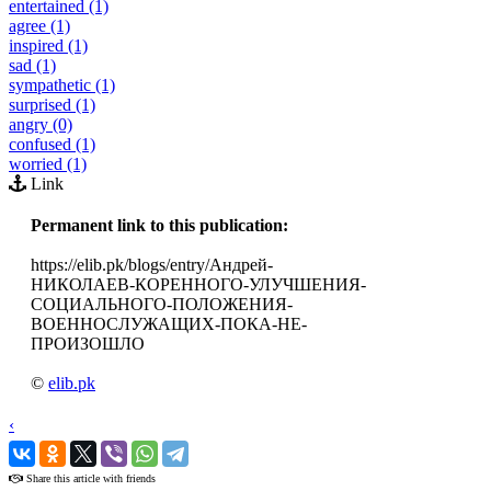
entertained (1)
agree (1)
inspired (1)
sad (1)
sympathetic (1)
surprised (1)
angry (0)
confused (1)
worried (1)
Link
Permanent link to this publication:
https://elib.pk/blogs/entry/Андрей-
НИКОЛАЕВ-КОРЕННОГО-УЛУЧШЕНИЯ-
СОЦИАЛЬНОГО-ПОЛОЖЕНИЯ-
ВОЕННОСЛУЖАЩИХ-ПОКА-НЕ-
ПРОИЗОШЛО
©
elib.pk
‹
›
Share this article with friends