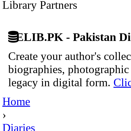
Library Partners
ELIB.PK - Pakistan Dig
Create your author's collec
biographies, photographic 
legacy in digital form.
Cli
Home
›
Diaries