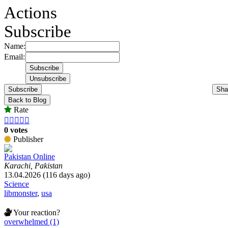
Actions
Subscribe
Name:
Email:
Subscribe
Sha
Back to Blog
Rate





0 votes
Publisher
Pakistan Online
Karachi, Pakistan
13.04.2026 (116 days ago)
Science
libmonster
,
usa
Your reaction?
overwhelmed (1)