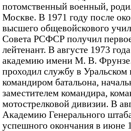
потомственный военный, родил
Москве. В 1971 году после ок
высшего общевойскового учи
Совета РСФСР получил первое
лейтенант. В августе 1973 го
академию имени М. В. Фрунзе.
проходил службу в Уральском 
командиром батальона, началь
заместителем командира, ком
мотострелковой дивизии. В ав
Академию Генерального штаб
успешного окончания в июне 1