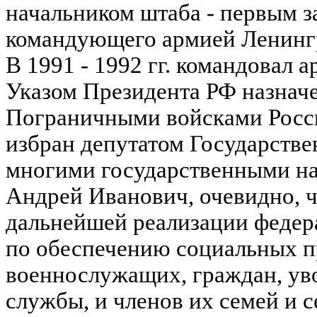
начальником штаба - первым 
командующего армией Ленингр
В 1991 - 1992 гг. командовал а
Указом Президента РФ назна
Пограничными войсками Росси
избран депутатом Государств
многими государственными на
Андрей Иванович, очевидно, ч
дальнейшей реализации федера
по обеспечению социальных п
военнослужащих, граждан, ув
службы, и членов их семей и с