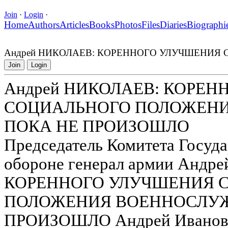
Join
·
Login
·
Home
Authors
Articles
Books
Photos
Files
Diaries
Biographi
Андрей НИКОЛАЕВ: КОРЕННОГО УЛУЧШЕНИ
Join
Login
Андрей НИКОЛАЕВ: КОРЕ
СОЦИАЛЬНОГО ПОЛОЖЕН
ПОКА НЕ ПРОИЗОШЛО
Председатель Комитета Госуд
обороне генерал армии Анд
КОРЕННОГО УЛУЧШЕНИЯ 
ПОЛОЖЕНИЯ ВОЕННОСЛУ
ПРОИЗОШЛО Андрей Иванови