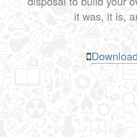
disposal to build your ow
it was, it is, 
Download