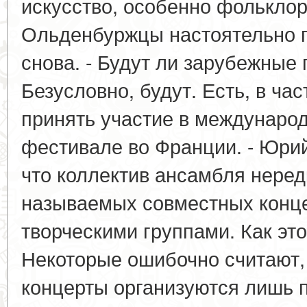
искусство, особенно фолькло
Ольденбуржцы настоятельно п
снова. - Будут ли зарубежные 
Безусловно, будут. Есть, в ча
принять участие в междунар
фестивале во Франции. - Юрий
что коллектив ансамбля нередк
называемых совместных конце
творческими группами. Как это
Некоторые ошибочно считают,
концерты организуются лишь 