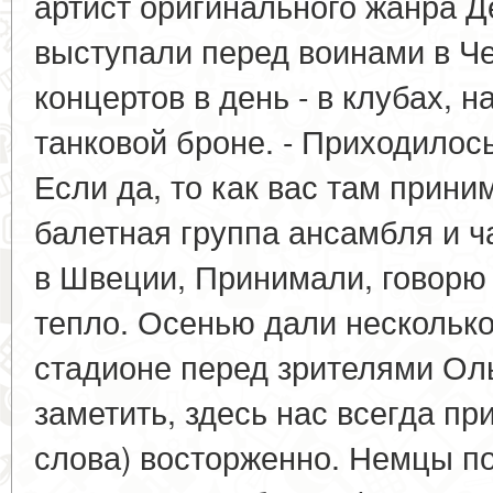
артист оригинального жанра Д
выступали перед воинами в Че
концертов в день - в клубах, н
танковой броне. - Приходилос
Если да, то как вас там прин
балетная группа ансамбля и ч
в Швеции, Принимали, говорю 
тепло. Осенью дали нескольк
стадионе перед зрителями Ол
заметить, здесь нас всегда пр
слова) восторженно. Немцы п