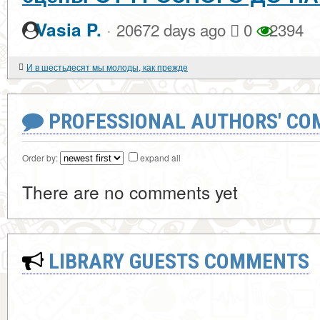
·
Vasia P.
20672 days ago
0
2394
И в шестьдесят мы молоды, как прежде
PROFESSIONAL AUTHORS' CO
Order by:
expand all
There are no comments yet
LIBRARY GUESTS COMMENTS