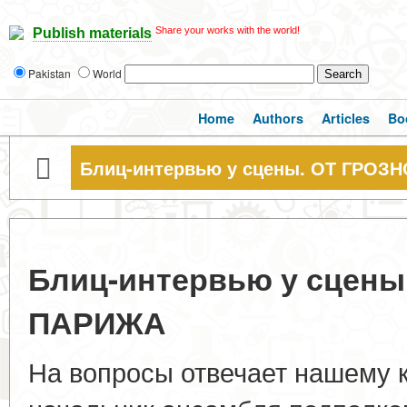
Share your works with the world!
Publish materials
Pakistan
World
Home
Authors
Articles
Bo
Блиц-интервью у сцены. ОТ ГРОЗ
Блиц-интервью у сцены
ПАРИЖА
На вопросы отвечает нашему 