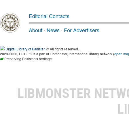
Editorial Contacts
About
·
News
·
For Advertisers
Digital Library of Pakistan
® All rights reserved.
2023-2026, ELIB.PK is a part of Libmonster, international library network (
open ma
Preserving Pakistan's heritage
LIBMONSTER NET
L