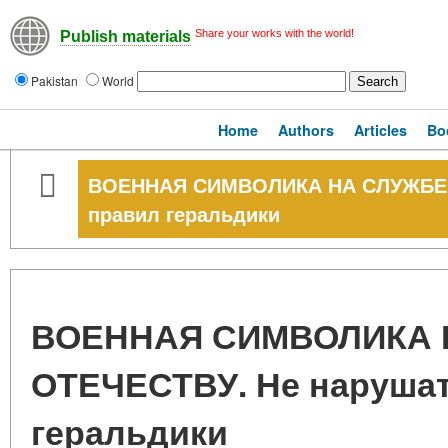
Share your works with the world!
Publish materials
Pakistan
World
Home
Authors
Articles
Bo
ВОЕННАЯ СИМВОЛИКА НА СЛУЖБЕ 
правил геральдики
ВОЕННАЯ СИМВОЛИКА 
ОТЕЧЕСТВУ. Не наруша
геральдики