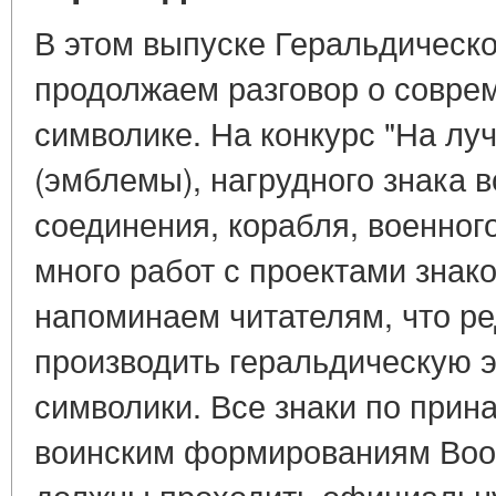
В этом выпуске Геральдическо
продолжаем разговор о совре
символике. На конкурс "На лу
(эмблемы), нагрудного знака в
соединения, корабля, военног
много работ с проектами знак
напоминаем читателям, что р
производить геральдическую 
символики. Все знаки по прин
воинским формированиям Воо
должны проходить официальну