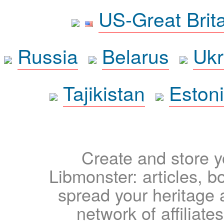
US-Great Brit
Russia
Belarus
Ukr
Tajikistan
Eston
Create and store yo
Libmonster: articles, b
spread your heritage a
network of affiliates