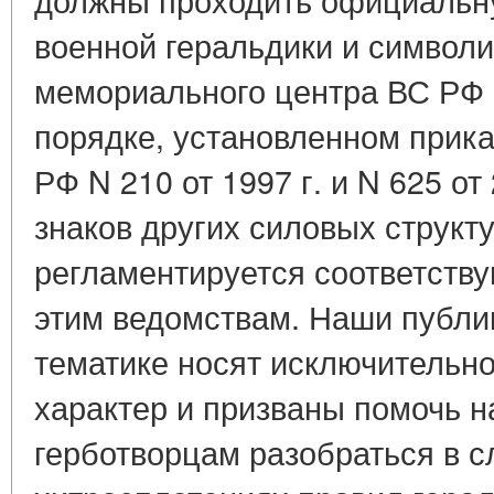
военной геральдики и символи
мемориального центра ВС РФ 
порядке, установленном прик
РФ N 210 от 1997 г. и N 625 от
знаков других силовых структу
регламентируется соответств
этим ведомствам. Наши публи
тематике носят исключительн
характер и призваны помочь 
герботворцам разобраться в с