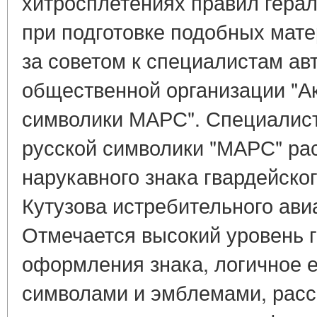
хитросплетениях правил гера
при подготовке подобных мат
за советом к специалистам ав
общественной организации "А
символики МАРС". Специалис
русской символики "МАРС" ра
нарукавного знака гвардейско
Кутузова истребительного ави
Отмечается высокий уровень 
оформления знака, логичное 
символами и эмблемами, рас