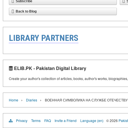
Subscribe
Back to Blog
LIBRARY PARTNERS
ELIB.PK - Pakistan Digital Library
Create your author's collection of articles, books, author's works, biographies
›
›
Home
Diaries
ВОЕННАЯ СИМВОЛИКА НА СЛУЖБЕ ОТЕЧЕСТВУ. Не
Privacy
Terms
FAQ
Invite a Friend
Language (en)
© 2026
Pakist