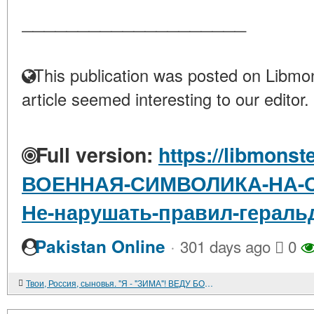
____________________
This publication was posted on Libmon
article seemed interesting to our editor.
Full version:
https://libmonst
ВОЕННАЯ-СИМВОЛИКА-НА-С
Не-нарушать-правил-гераль
·
Pakistan Online
301 days ago
0
Твои, Россия, сыновья. "Я - "ЗИМА"! ВЕДУ БОЙ..."