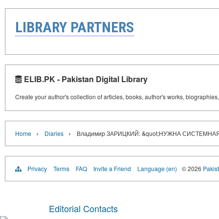
LIBRARY PARTNERS
ELIB.PK - Pakistan Digital Library
Create your author's collection of articles, books, author's works, biographies
›
›
Home
Diaries
Владимир ЗАРИЦКИЙ: &quot;НУЖНА СИСТЕМНАЯ
Privacy
Terms
FAQ
Invite a Friend
Language (en)
© 2026
Pakist
Editorial Contacts