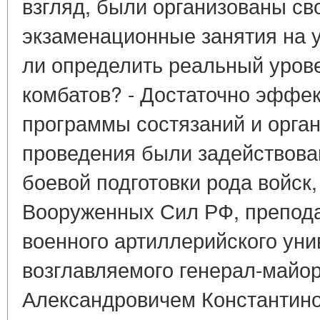
взгляд, были организованы св
экзаменационные занятия на 
ли определить реальный уров
комбатов? - Достаточно эффек
программы состязаний и орган
проведения были задействов
боевой подготовки рода войск
Вооруженных Сил РФ, препод
военного артиллерийского уни
возглавляемого генерал-май
Александровичем Константин