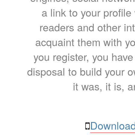
a link to your profil
readers and other int
acquaint them with yo
you register, you have
disposal to build your ow
it was, it is, 
Download