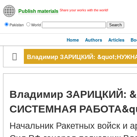
Share your works with the world!
Publish materials
Pakistan
World
Home
Authors
Articles
Bo
Владимир ЗАРИЦКИЙ: &quot;НУЖН
Владимир ЗАРИЦКИЙ: 
СИСТЕМНАЯ РАБОТА&qu
Начальник Ракетных войск и 