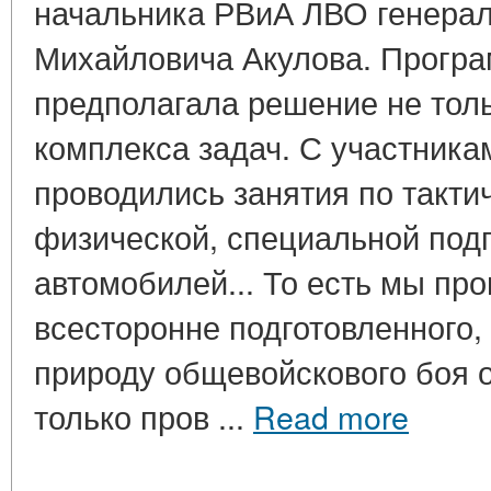
начальника РВиА ЛВО генера
Михайловича Акулова. Програ
предполагала решение не толь
комплекса задач. С участника
проводились занятия по тактич
физической, специальной подг
автомобилей... То есть мы пр
всесторонне подготовленного,
природу общевойскового боя 
только пров ...
Read more
____________________