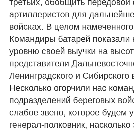
третьих, обобщить передовой
артиллеристов для дальнейше
войсках. В целом намеченного
Командиры батарей показали 
уровню своей выучки на высот
представители Дальневосточно
Ленинградского и Сибирского 
Несколько огорчили нас кома
подразделений береговых вой
слабое звено, которое будем у
генерал-полковник, насколько