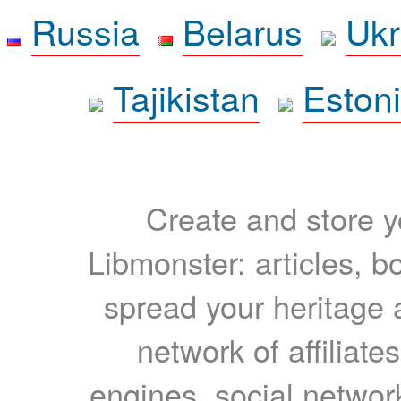
Russia
Belarus
Ukr
Tajikistan
Eston
Create and store yo
Libmonster: articles, b
spread your heritage a
network of affiliates
engines, social network