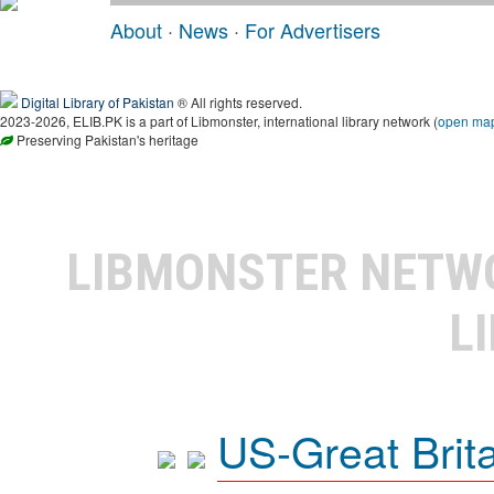
About
·
News
·
For Advertisers
Digital Library of Pakistan
® All rights reserved.
2023-2026, ELIB.PK is a part of Libmonster, international library network (
open ma
Preserving Pakistan's heritage
LIBMONSTER NET
L
US-Great Brit