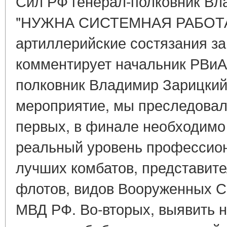
Сил РФ генерал-полковник В
"НУЖНА СИСТЕМНАЯ РАБОТА" 
артиллерийские состязания за
комментирует начальник РВиА
полковник Владимир Зарицкий.
мероприятие, мы преследовали
первых, в финале необходимо
реальный уровень профессион
лучших комбатов, представите
флотов, видов Вооруженных С
МВД РФ. Во-вторых, выявить н