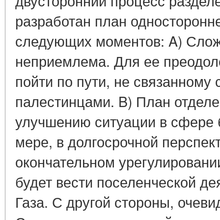
двусторонний процесс разделе
разработан план односторонне
следующих моментов: A) Сло
неприемлема. Для ее преодол
пойти по пути, не связанному 
палестинцами. B) План отделе
улучшению ситуации в сфере 
мере, в долгосрочной перспек
окончательном урегулировани
будет вести поселенческой де
Газа. С другой стороны, очеви