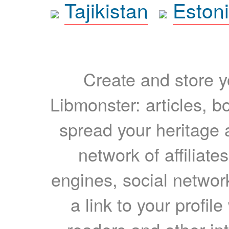
Tajikistan
Eston
Create and store yo
Libmonster: articles, b
spread your heritage a
network of affiliates
engines, social network
a link to your profil