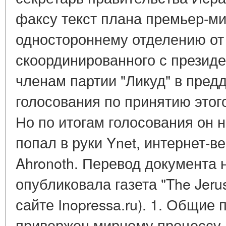
факсу текст плана премьер-ми
одностороннему отделению от
скоординированного с презид
членам партии "Ликуд" в пре
голосования по принятию этого
Но по итогам голосования он н
попал в руки Ynet, интернет-в
Ahronoth. Перевод документа 
опубликовала газета "The Jeru
сайте Inopressa.ru). 1. Общие
привержен мирному процессу 