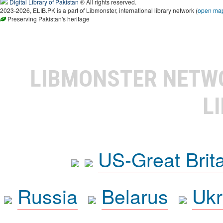
Digital Library of Pakistan
® All rights reserved.
2023-2026, ELIB.PK is a part of Libmonster, international library network (
open ma
Preserving Pakistan's heritage
LIBMONSTER NET
L
US-Great Brit
Russia
Belarus
Ukr