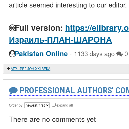
article seemed interesting to our editor.
Full version:
https://elibrary.
Израиль-ПЛАН-ШАРОНА
·
Pakistan Online
1133 days ago
0
АТР - РЕГИОН XXI ВЕКА
PROFESSIONAL AUTHORS' CO
Order by:
expand all
There are no comments yet