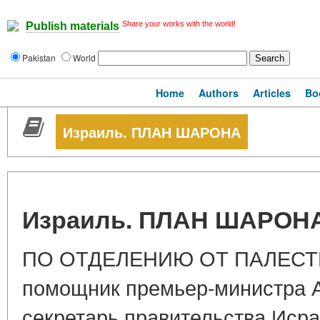
Share your works with the world!
Publish materials
Pakistan
World
Home
Authors
Articles
Bo
Израиль. ПЛАН ШАРОНА
Израиль. ПЛАН ШАРОН
ПО ОТДЕЛЕНИЮ ОТ ПАЛЕСТИН
помощник премьер-министра 
секретарь правительства Иср