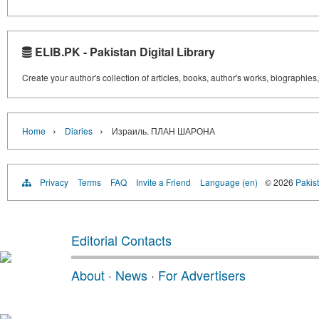
ELIB.PK - Pakistan Digital Library
Create your author's collection of articles, books, author's works, biographies
›
›
Home
Diaries
Израиль. ПЛАН ШАРОНА
Privacy
Terms
FAQ
Invite a Friend
Language (en)
© 2026
Pakist
Editorial Contacts
About
·
News
·
For Advertisers