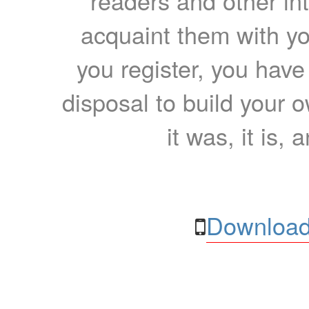
readers and other int
acquaint them with yo
you register, you have
disposal to build your ow
it was, it is, 
Download