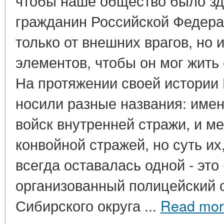
чтобы наше общество было з
гражданин Российской Федер
только от внешних врагов, но 
элементов, чтобы он мог жить 
На протяжении своей истории
носили разные названия: имен
войск внутренней стражи, и м
конвойной стражей, но суть их,
всегда оставалась одной - эт
организованный полицейский о
Сибирского округа ...
Read mor