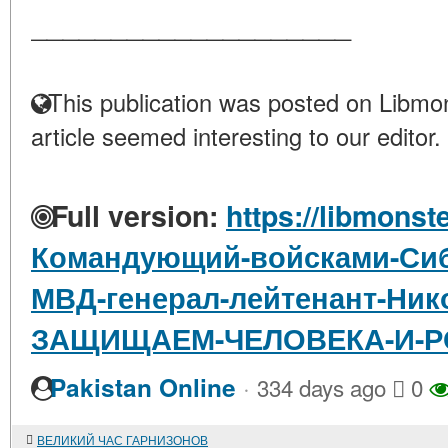
____________________
This publication was posted on Libmon
article seemed interesting to our editor.
Full version:
https://libmonst
Командующий-войсками-Сиб
МВД-генерал-лейтенант-Ник
ЗАЩИЩАЕМ-ЧЕЛОВЕКА-И-Р
·
Pakistan Online
334 days ago
0
ВЕЛИКИЙ ЧАС ГАРНИЗОНОВ