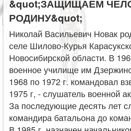
&quot;ЗАЩИЩАЕМ ЧЕЛ
РОДИНУ&quot;
Николай Васильевич Новак род
селе Шилово-Курья Карасукск
Новосибирской области. В 196
военное училище им Дзержин
1968 по 1972 г. командовал вз
1975 г, - слушатель военной 
За последующие десять лет с
командира батальона до кома
В 1985 г. назначен начальник