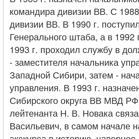
командира дивизии ВВ. С 1988 
дивизии ВВ. В 1990 г. поступ
Генерального штаба, а в 1992 г
1993 г. проходил службу в до
- заместителя начальника уп
Западной Сибири, затем - нач
управления. В 1993 г. назна
Сибирского округа ВВ МВД РФ.
лейтенанта Н. В. Новака связ
Васильевич, в самом начале н
экскурса в историю, наверное