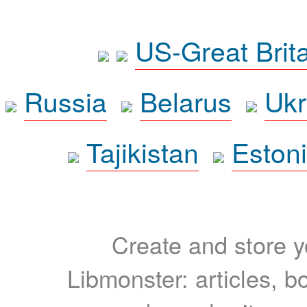
US-Great Brit
Russia
Belarus
Ukr
Tajikistan
Eston
Create and store yo
Libmonster: articles, b