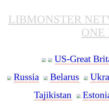
LIBMONSTER NE
ONE 
US-Great Brit
Russia
Belarus
Ukra
Tajikistan
Estoni