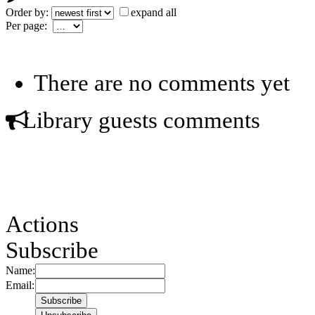
Order by:
expand all
Per page:
There are no comments yet
Library guests comments
Actions
Subscribe
Name:
Email: