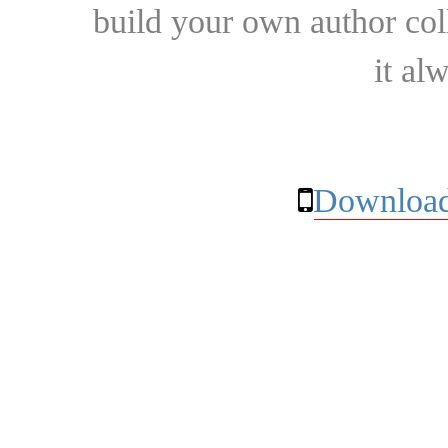
build your own author collec
it al
Download