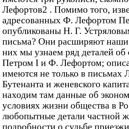
Лефортов2 . Помимо того, изв
адресованных Ф. Лефортом Пе
опубликованы Н. Г. Устряловым
письма? Они расширяют наши с
них мы узнаем ряд деталей о
Петром I и Ф. Лефортом; опис
имеются не только в письмах 
Бутенанта и женевского капит
находим там данные об эконо
условиях жизни общества в Ро
любопытные детали частной ж
подробности о судьбе приезжи