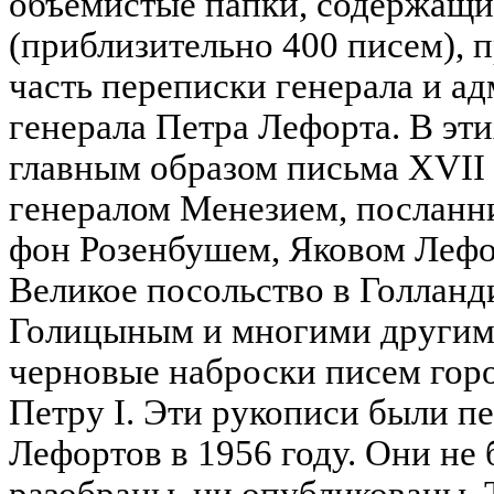
объемистые папки, содержащие
(приблизительно 400 писем),
часть переписки генерала и а
генерала Петра Лефорта. В эти
главным образом письма XVII 
генералом Менезием, посланн
фон Розенбушем, Яковом Лефо
Великое посольство в Голланд
Голицыным и многими другим
черновые наброски писем гор
Петру I. Эти рукописи были п
Лефортов в 1956 году. Они не