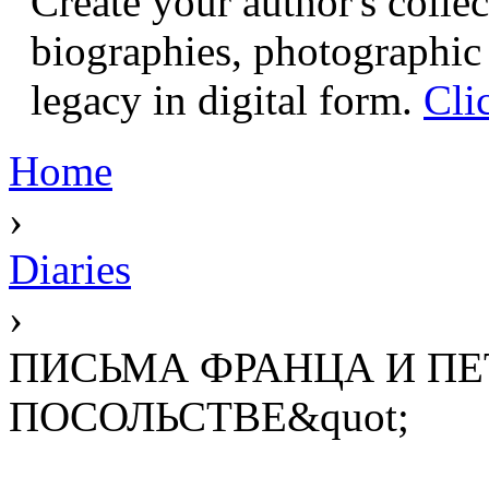
Create your author's collec
biographies, photographic 
legacy in digital form.
Cli
Home
›
Diaries
›
ПИСЬМА ФРАНЦА И ПЕ
ПОСОЛЬСТВЕ&quot;