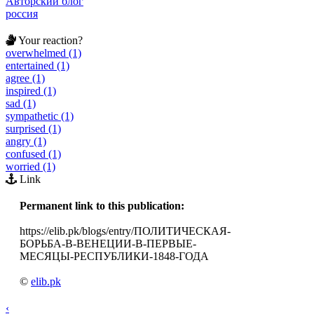
Авторский блог
россия
Your reaction?
overwhelmed (1)
entertained (1)
agree (1)
inspired (1)
sad (1)
sympathetic (1)
surprised (1)
angry (1)
confused (1)
worried (1)
Link
Permanent link to this publication:
https://elib.pk/blogs/entry/ПОЛИТИЧЕСКАЯ-
БОРЬБА-В-ВЕНЕЦИИ-В-ПЕРВЫЕ-
МЕСЯЦЫ-РЕСПУБЛИКИ-1848-ГОДА
©
elib.pk
‹