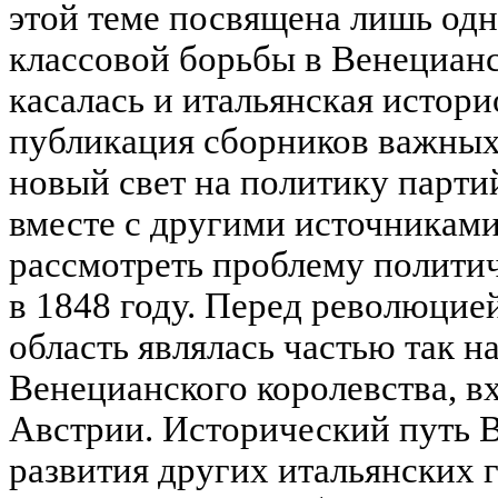
этой теме посвящена лишь одн
классовой борьбы в Венециан
касалась и итальянская истор
публикация сборников важных
новый свет на политику парти
вместе с другими источниками
рассмотреть проблему полити
в 1848 году. Перед революцией
область являлась частью так 
Венецианского королевства, в
Австрии. Исторический путь В
развития других итальянских г