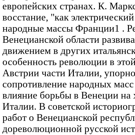
европейских странах. К. Маркс
восстание, "как электрический
народные массы Франции1 . Р
Венецианской области развива
движением в других итальянск
особенность революции в это
Австрии части Италии, упорно
сопротивление народных масс
влияние борьбы в Венеции на 
Италии. В советской историог
работ о Венецианской республ
дореволюционной русской ист