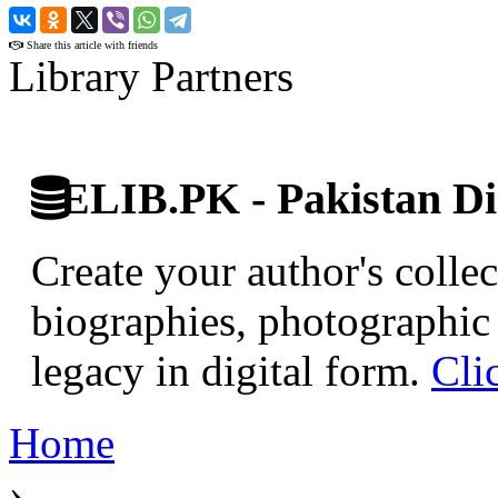
›
Share this article with friends
Library Partners
ELIB.PK - Pakistan Dig
Create your author's collec
biographies, photographic 
legacy in digital form.
Cli
Home
›