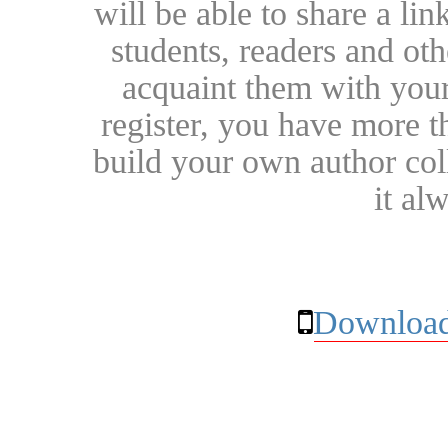
will be able to share a lin
students, readers and othe
acquaint them with your
register, you have more t
build your own author collec
it al
Download