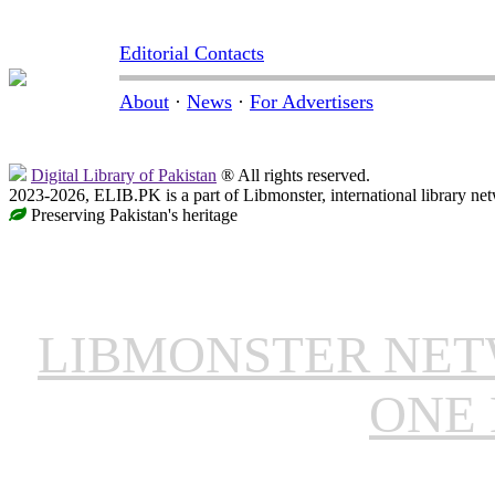
Editorial Contacts
About
·
News
·
For Advertisers
Digital Library of Pakistan
® All rights reserved.
2023-2026, ELIB.PK is a part of Libmonster, international library ne
Preserving Pakistan's heritage
LIBMONSTER NE
ONE 