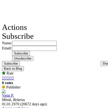
Actions
Subscribe
Name:
Email:
Subscribe
Sha
Back to Blog
Rate





0 votes
Publisher
Vasia P.
Minsk, Belarus
01.01.1970 (20672 days ago)