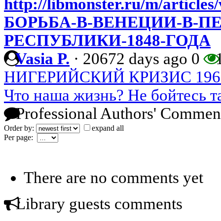
http://libmonster.ru/m/arti
БОРЬБА-В-ВЕНЕЦИИ-В-П
РЕСПУБЛИКИ-1848-ГОДА
Vasia P.
·
20672 days ago
0
1
НИГЕРИЙСКИЙ КРИЗИС 1967-
Что наша жизнь? Не бойтесь т
Professional Authors' Commen
Order by:
expand all
Per page:
There are no comments yet
Library guests comments