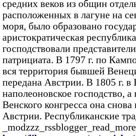
средних веков из общин отдел
расположенных в лагуне на се
моря, было образовано госуда
аристократическая республика
господствовали представители
патрициата. В 1797 г. по Кам
вся территория бывшей Венец
передана Австрии. В 1805 г. в
наполеоновское господство, а 
Венского конгресса она снова 
Австрии. Республиканские тра
_modzzz_rssblogger_read_more