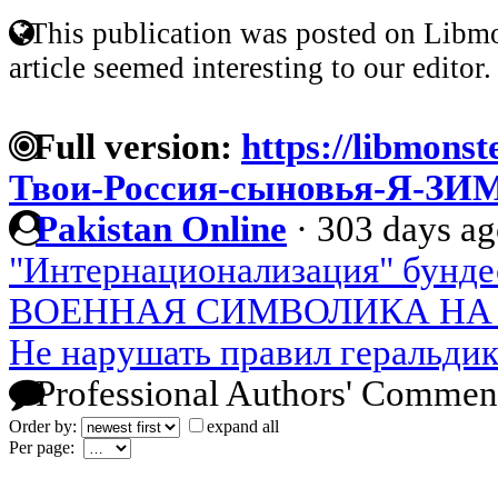
This publication was posted on Libmo
article seemed interesting to our editor.
Full version:
https://libmonst
Твои-Россия-сыновья-Я-З
Pakistan Online
·
303 days a
"Интернационализация" бунде
ВОЕННАЯ СИМВОЛИКА НА 
Не нарушать правил геральди
Professional Authors' Commen
Order by:
expand all
Per page: