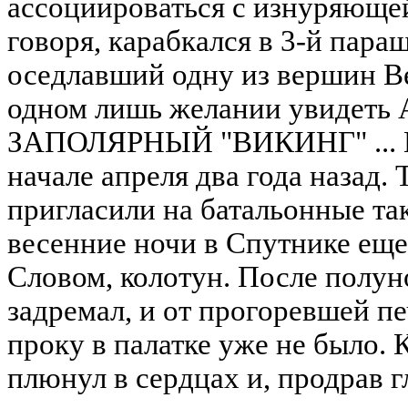
ассоциироваться с изнуряюще
говоря, карабкался в 3-й пар
оседлавший одну из вершин Ве
одном лишь желании увидеть А
ЗАПОЛЯРНЫЙ "ВИКИНГ" ... В
начале апреля два года назад.
пригласили на батальонные та
весенние ночи в Спутнике еще 
Словом, колотун. После полун
задремал, и от прогоревшей п
проку в палатке уже не было. 
плюнул в сердцах и, продрав гл