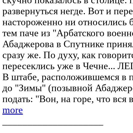
развернуться негде. Вот и пере
настороженно ни относились 
тем паче из "Арбатского военн
Абаджерова в Спутнике принял
сразу же. По духу, как говори
пересеклись уже в Чечне..
В штабе, расположившемся в п
до "Зимы" (позывной Абаджер
подать: "Вон, на горе, что вся в
more
____________________