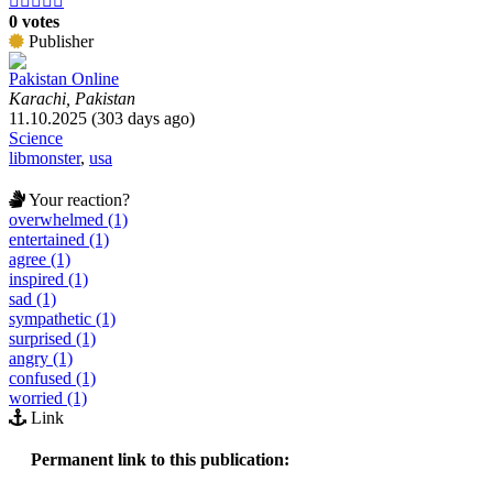





0 votes
Publisher
Pakistan Online
Karachi, Pakistan
11.10.2025 (303 days ago)
Science
libmonster
,
usa
Your reaction?
overwhelmed (1)
entertained (1)
agree (1)
inspired (1)
sad (1)
sympathetic (1)
surprised (1)
angry (1)
confused (1)
worried (1)
Link
Permanent link to this publication: