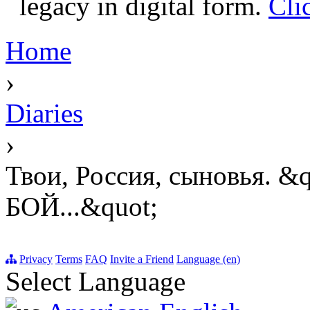
legacy in digital form.
Cli
Home
›
Diaries
›
Твои, Россия, сыновья. 
БОЙ...&quot;
Privacy
Terms
FAQ
Invite a Friend
Language (en)
Select Language