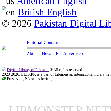
American English
British English
© 2026
Pakistan Digital Li
Editorial Contacts
About
·
News
·
For Advertisers
Digital Library of Pakistan
® All rights reserved.
2023-2026, ELIB.PK is a part of Libmonster, international library ne
Preserving Pakistan's heritage
LIBMONSTER NE