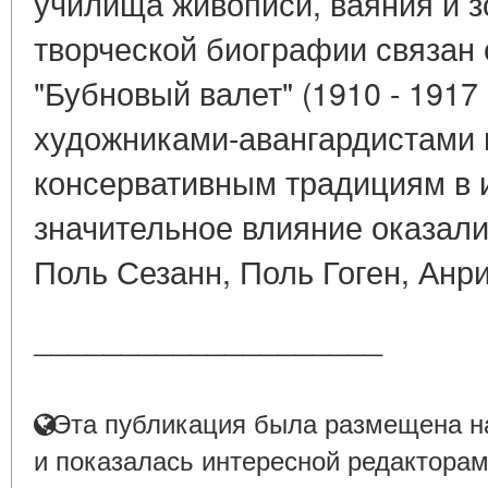
училища живописи, ваяния и з
творческой биографии связан
"Бубновый валет" (1910 - 1917
художниками-авангардистами 
консервативным традициям в и
значительное влияние оказал
Поль Сезанн, Поль Гоген, Анр
____________________
Эта публикация была размещена на
и показалась интересной редакторам