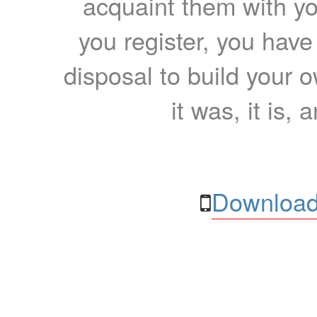
acquaint them with yo
you register, you have
disposal to build your ow
it was, it is, 
Download