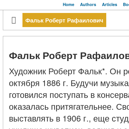
Home
Authors
Articles
Bo
Фальк Роберт Рафаилович
Фальк Роберт Рафаило
Художник Роберт Фальк*. Он р
октября 1886 г. Будучи музык
готовился поступать в консер
оказалась притягательнее. Св
выставлять в 1906 г., еще сту