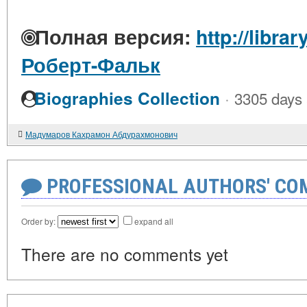
Полная версия:
http://libra
Роберт-Фальк
·
Biographies Collection
3305 days
Мадумаров Кахрамон Абдурахмонович
PROFESSIONAL AUTHORS' CO
Order by:
expand all
There are no comments yet