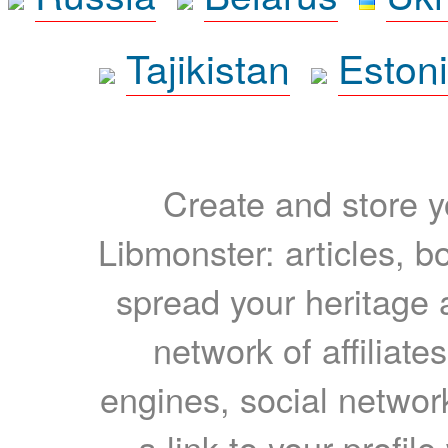
Tajikistan
Eston
Create and store yo
Libmonster: articles, b
spread your heritage a
network of affiliates
engines, social network
a link to your profil