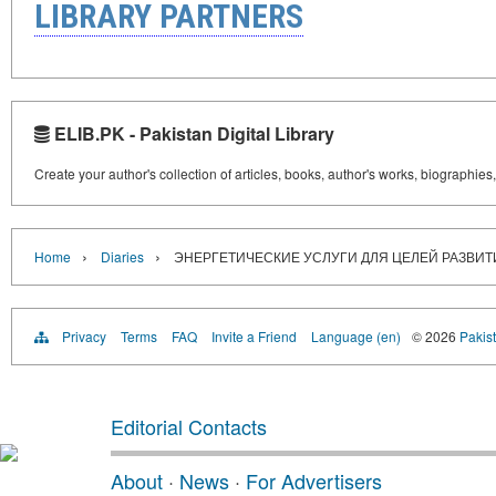
LIBRARY PARTNERS
ELIB.PK - Pakistan Digital Library
Create your author's collection of articles, books, author's works, biographies
›
›
Home
Diaries
ЭНЕРГЕТИЧЕСКИЕ УСЛУГИ ДЛЯ ЦЕЛЕЙ РАЗВИТ
Privacy
Terms
FAQ
Invite a Friend
Language (en)
© 2026
Pakist
Editorial Contacts
About
·
News
·
For Advertisers