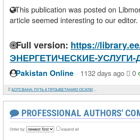
This publication was posted on Libmon
article seemed interesting to our editor.
Full version:
https://library.e
ЭНЕРГЕТИЧЕСКИЕ-УСЛУГИ-
·
Pakistan Online
1132 days ago
0
БОТСВАНА: ПУТЬ К ПРОЦВЕТАНИЮ ОСИЛИТ ИДУЩИЙ
PROFESSIONAL AUTHORS' CO
Order by:
expand all