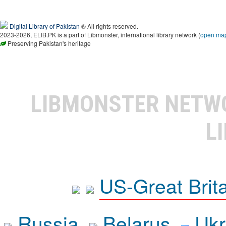
Digital Library of Pakistan
® All rights reserved.
2023-2026, ELIB.PK is a part of Libmonster, international library network (
open ma
Preserving Pakistan's heritage
LIBMONSTER NET
L
US-Great Brit
Russia
Belarus
Ukr