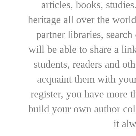
articles, books, studie
heritage all over the world
partner libraries, searc
will be able to share a lin
students, readers and othe
acquaint them with your
register, you have more t
build your own author collec
it al