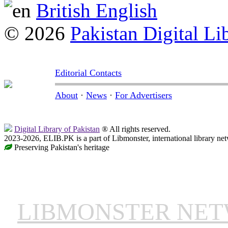
British English
© 2026
Pakistan Digital Li
Editorial Contacts
About
·
News
·
For Advertisers
Digital Library of Pakistan
® All rights reserved.
2023-2026, ELIB.PK is a part of Libmonster, international library ne
Preserving Pakistan's heritage
LIBMONSTER NE