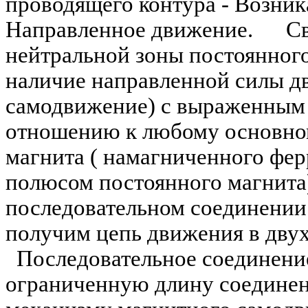
проводящего контура - Возник
Направленное движение. Сво
нейтральной зоны постоянного
наличие направленной силы д
самодвижение) с выраженным
отношению к любому основно
магнита ( намагниченного фе
полюсом постоянного магнит
последовательном соединени
получим цепь движения в дву
Последовательное соединение
ограниченную длину соедине