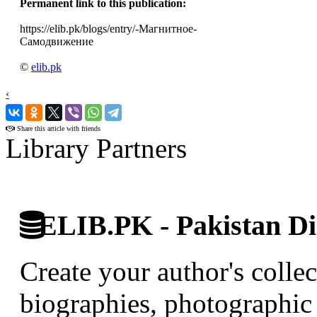
Permanent link to this publication:
https://elib.pk/blogs/entry/-Магнитное-
Самодвижение
©
elib.pk
‹
›
Share this article with friends
Library Partners
ELIB.PK - Pakistan Dig
Create your author's collec
biographies, photographic 