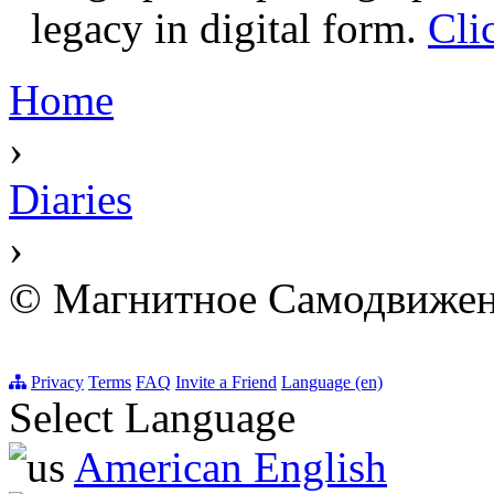
legacy in digital form.
Cli
Home
›
Diaries
›
© Магнитное Самодвижен
Privacy
Terms
FAQ
Invite a Friend
Language (en)
Select Language
American English