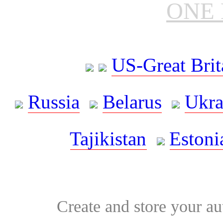
ONE 
US-Great Brit
Russia
Belarus
Ukra
Tajikistan
Estoni
Create and store your au