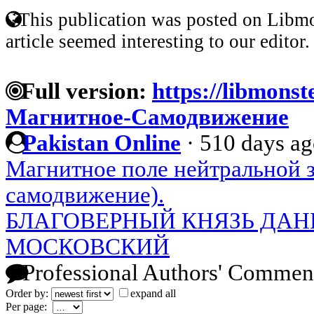
This publication was posted on Libmo
article seemed interesting to our editor.
Full version:
https://libmonst
Магнитное-Самодвижение
Pakistan Online
·
510 days a
Магнитное поле нейтральной 
самодвижение).
БЛАГОВЕРНЫЙ КНЯЗЬ ДА
МОСКОВСКИЙ
Professional Authors' Commen
Order by:
expand all
Per page: