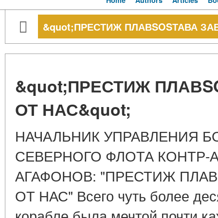
Home
Authors
Articles
Bo
&quot;ПРЕСТИЖ ПЛАВSOSТАВА ЗАВ
&quot;ПРЕСТИЖ ПЛАВS
ОТ НАС&quot;
НАЧАЛЬНИК УПРАВЛЕНИЯ Б
СЕВЕРНОГО ФЛОТА КОНТР-
АГАФОНОВ: "ПРЕСТИЖ ПЛАВ
ОТ НАС" Всего чуть более дес
корабле была мечтой почти ка