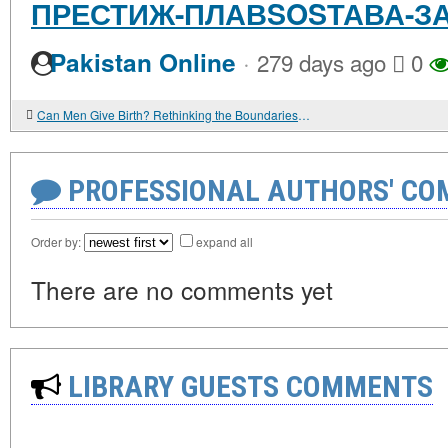
ПРЕСТИЖ-ПЛАВSOSТАВА-ЗА
·
Pakistan Online
279 days ago
0
Can Men Give Birth? Rethinking the Boundaries of Biology
PROFESSIONAL AUTHORS' CO
Order by:
expand all
There are no comments yet
LIBRARY GUESTS COMMENTS