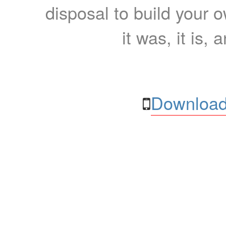
disposal to build your ow
it was, it is, 
Download