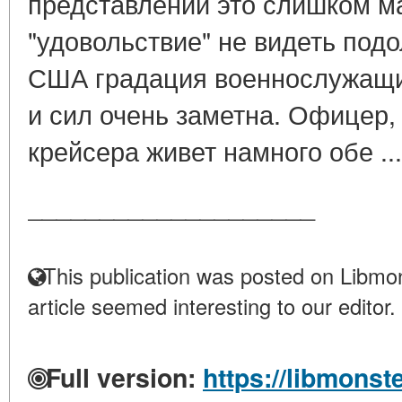
представлении это слишком м
"удовольствие" не видеть под
США градация военнослужащи
и сил очень заметна. Офицер,
крейсера живет намного обе ..
____________________
This publication was posted on Libmon
article seemed interesting to our editor.
Full version:
https://libmonst