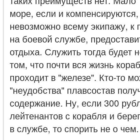
таких преимуществ нет. Мало 
море, если и компенсируются, 
невозможно всему экипажу, к
на боевой службе, предостав
отдыха. Служить тогда будет н
том, что почти вся жизнь кор
проходит в "железе". Кто-то мо
"неудобства" плавсостав пол
содержание. Ну, если 300 руб
лейтенантов с корабля и бере
в службе, то спорить не о чем