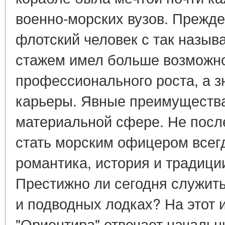
военно-морских вузов. Прежде 
флотский человек с так назы
стажем имел больше возможн
профессионального роста, а з
карьеры. Явные преимущества 
материальной сфере. Не посл
стать морским офицером всег
романтика, история и традици
Престижно ли сегодня служит
и подводных лодках? На этот 
"Ориентира" отвечает начальн