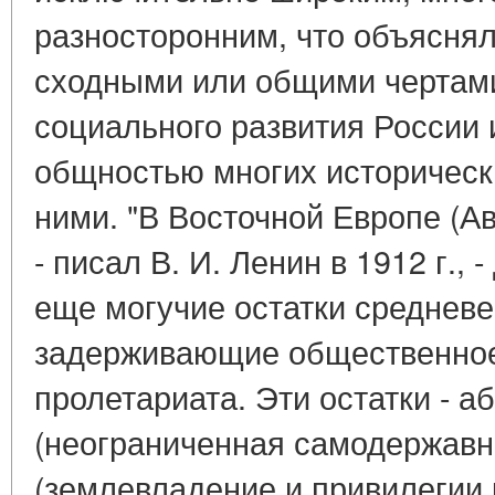
разносторонним, что объяснял
сходными или общими чертами
социального развития России 
общностью многих историческ
ними. "В Восточной Европе (Ав
- писал В. И. Ленин в 1912 г., 
еще могучие остатки средневе
задерживающие общественное 
пролетариата. Эти остатки - 
(неограниченная самодержавн
(землевладение и привилегии