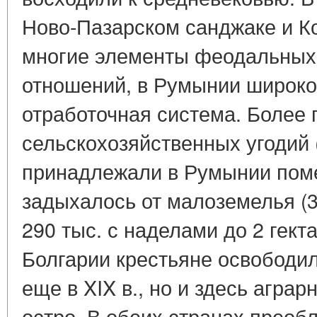
Ново-Пазарском санджаке и К
многие элементы феодальных
отношений, в Румынии широко
отработочная система. Более
сельскохозяйственных угодий (4
принадлежали в Румынии пом
задыхалось от малоземелья (3
290 тыс. с наделами до 2 гекта
Болгарии крестьяне освободи
еще в XIX в., но и здесь агра
остро. В обеих странах преоб