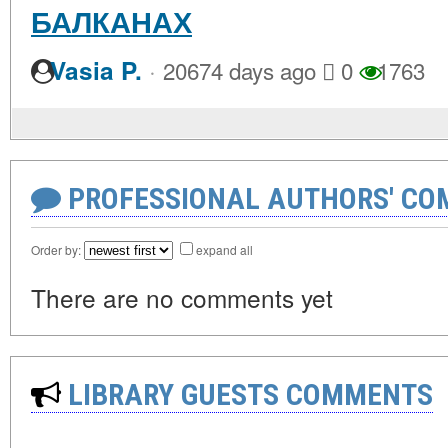
БАЛКАНАХ
·
Vasia P.
20674 days ago
0
1763
PROFESSIONAL AUTHORS' CO
Order by:
expand all
There are no comments yet
LIBRARY GUESTS COMMENTS