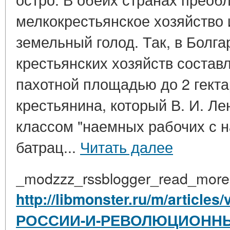
мелкокрестьянское хозяйство
земельный голод. Так, в Болга
крестьянских хозяйств состав
пахотной площадью до 2 гекта
крестьянина, который В. И. Л
классом "наемных рабочих с н
батрац...
Читать далее
_modzzz_rssblogger_read_more
http://libmonster.ru/m/article
РОССИИ-И-РЕВОЛЮЦИОННЫ