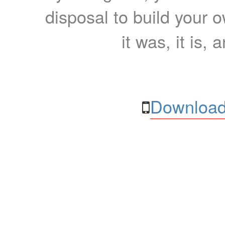
disposal to build your ow
it was, it is, 
Download