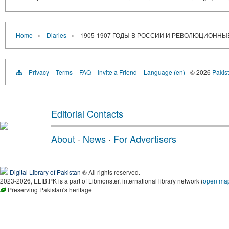
›
›
Home
Diaries
1905-1907 ГОДЫ В РОССИИ И РЕВОЛЮЦИОННЫ
Privacy
Terms
FAQ
Invite a Friend
Language (en)
© 2026
Pakist
Editorial Contacts
About
·
News
·
For Advertisers
Digital Library of Pakistan
® All rights reserved.
2023-2026, ELIB.PK is a part of Libmonster, international library network (
open ma
Preserving Pakistan's heritage