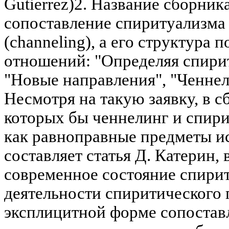
Gutierrez)2. Название сборника
сопоставление спиритуализма
(channeling), а его структура
отношений: "Определяя спирит
"Новые направления", "Ченне
Несмотря на такую заявку, в с
которых бы ченнелинг и спир
как равноправные предметы и
составляет статья Д. Катерин,
современное состояние спири
деятельности спиритического 
эксплицитной форме сопостав