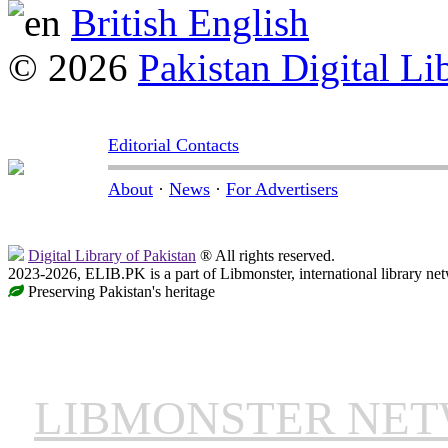
British English
© 2026
Pakistan Digital Li
Editorial Contacts
About
·
News
·
For Advertisers
Digital Library of Pakistan
® All rights reserved.
2023-2026, ELIB.PK is a part of Libmonster, international library ne
Preserving Pakistan's heritage
LIBMONSTER NE