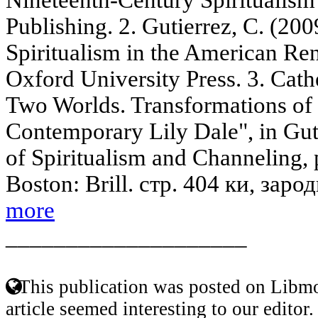
Publishing. 2. Gutierrez, C. (200
Spiritualism in the American Re
Oxford University Press. 3. Cat
Two Worlds. Transformations of 
Contemporary Lily Dale", in Gut
of Spiritualism and Channeling, 
Boston: Brill. стр. 404 ки, заро
more
____________________
This publication was posted on Libmo
article seemed interesting to our editor.