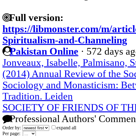
Full version:
https://libmonster.com/m/artic
Spiritualism-and-Channeling
Pakistan Online
·
572 days a
Jonveaux, Isabelle, Palmisano, S
(2014) Annual Review of the Soci
Sociology and Monasticism: Bet
Tradition. Leiden
SOCIETY OF FRIENDS OF TH
Professional Authors' Commen
Order by:
expand all
Per page: