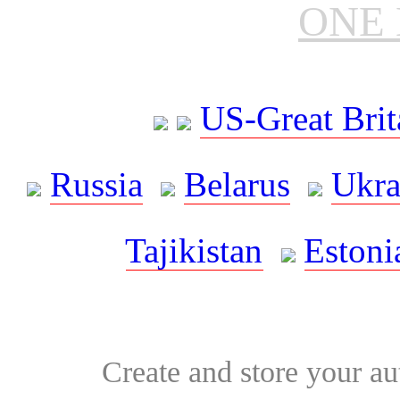
ONE 
US-Great Brit
Russia
Belarus
Ukra
Tajikistan
Estoni
Create and store your au