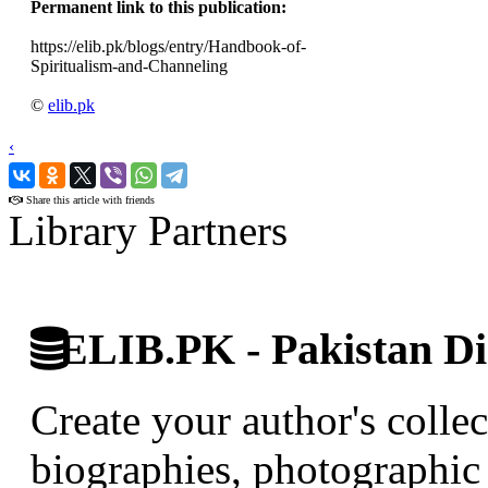
Permanent link to this publication:
https://elib.pk/blogs/entry/Handbook-of-
Spiritualism-and-Channeling
©
elib.pk
‹
›
Share this article with friends
Library Partners
ELIB.PK - Pakistan Dig
Create your author's collec
biographies, photographic 