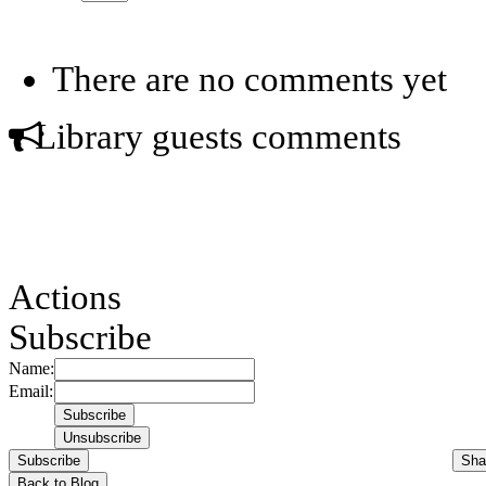
There are no comments yet
Library guests comments
Actions
Subscribe
Name:
Email:
Subscribe
Sha
Back to Blog