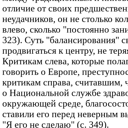
отличие от своих предшествен
неудачников, он не столько кол
влево, сколько "постоянно зан
323). Суть "балансирования" с
продвигаться к центру, не теря
Критикам слева, которые полаг
говорить о Европе, преступнос
критикам справа, считавшим, 
о Национальной службе здрав
окружающей среде, благососто
ставили его перед неверным в
"Я его не сделаю" (с. 349).