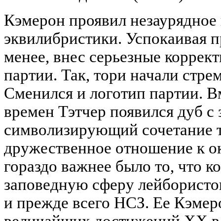
Кэмерон проявил незаурядное
эквилибристики. Успокаивая пр
менее, внес серьезные коррек
партии. Так, тори начали стре
Сменился и логотип партии. В
времен Тэтчер появился дуб с 
символизирующий сочетание т
дружественное отношение к о
гораздо важнее было то, что к
заповедную сферу лейбористо
и прежде всего НСЗ. Ее Кэмер