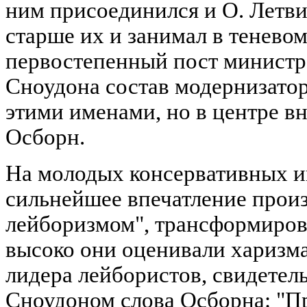
ним присоединился и О. Летви
старше их и занимал в тенево
первостепенный пост министра
Сноудона состав модернизатор
этими именами, но в центре в
Осборн.
На молодых консервативных и
сильнейшее впечатление произв
лейборизмом", трансформиров
высоко они оценивали харизма
лидера лейбористов, свидете
Сноудоном слова Осборна: "Пр