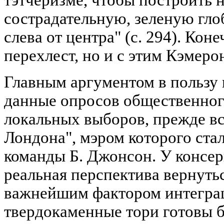
тэтчеризме, чтобы построить
сострадательную, зеленую гло
слева от центра" (с. 294). Кон
перехлест, но и с этим Кэмеро
Главным аргументом в пользу
данные опросов общественног
локальных выборов, прежде вс
Лондона", мэром которого ста
команды Б. Джонсон. У консер
реальная перспектива вернутьс
важнейшим фактором интегра
твердокаменные тори готовы 