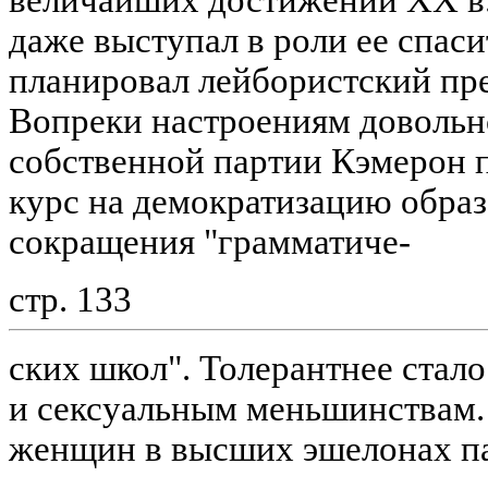
величайших достижений XX в." 
даже выступал в роли ее спаси
планировал лейбористский пре
Вопреки настроениям довольн
собственной партии Кэмерон 
курс на демократизацию образ
сокращения "грамматиче-
стр. 133
ских школ". Толерантнее стал
и сексуальным меньшинствам.
женщин в высших эшелонах п