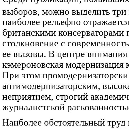
выборов, можно выделить три
наиболее рельефно отражается
британскими консерваторами п
столкновение с современность
ее вызовы. В центре внимания 
кэмероновская модернизация 
При этом промодернизаторский
антимодернизаторским, высока
неприятием, строгий академич
журналистской раскованность
Наиболее обстоятельный труд