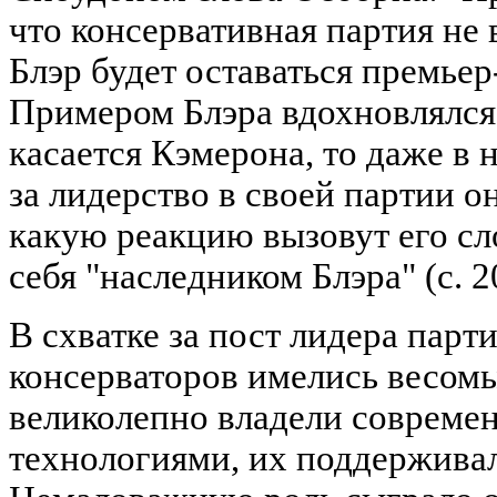
что консервативная партия не 
Блэр будет оставаться премьер
Примером Блэра вдохновлялся 
касается Кэмерона, то даже в
за лидерство в своей партии о
какую реакцию вызовут его сло
себя "наследником Блэра" (с. 2
В схватке за пост лидера парт
консерваторов имелись весом
великолепно владели соврем
технологиями, их поддержив