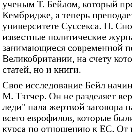
ученым Т. Бейлом, который пр
Кембридже, а теперь преподае
университете Суссекса. П. Сн
известные политические журн
занимающиеся современной п
Великобритании, на счету кот
статей, но и книги.
Свое исследование Бейл начин
М. Тэтчер. Он не разделяет ве
леди" пала жертвой заговора 
всего еврофилов, которые был
курса по отношению к ЕС. От 