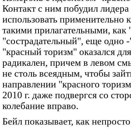
Контакт с ним побудил лидера
использовать применительно к
такими прилагательными, как 
"сострадательный", еще одно 
"красный торизм" оказался дл
радикален, причем в левом см
не столь всеядным, чтобы зайт
направлении "красного торизм
2010 г. даже подвергся со сто
колебание вправо.
Бейл показывает, как непрост