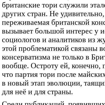
британские тори служили этал
других стран. Не удивительно,
переживаемая британской кон
вызывает большой интерес у и
социологов и аналитиков из ж
этой проблематикой связаны в
консерватизма не только в Бри
вообще. Остроту ей, конечно, 
что партия тори после майских
в новый этап эволюции, таящи
для неё и для страны.
Среди публикаций, появивших