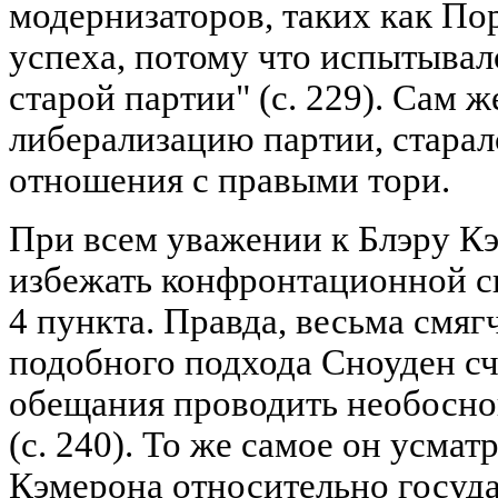
модернизаторов, таких как По
успеха, потому что испытывал
старой партии" (с. 229). Сам 
либерализацию партии, старал
отношения с правыми тори.
При всем уважении к Блэру К
избежать конфронтационной си
4 пункта. Правда, весьма смя
подобного подхода Сноуден сч
обещания проводить необосно
(с. 240). То же самое он усмат
Кэмерона относительно госуд