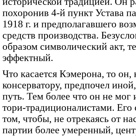
исторической традицией. Он ра
похоронив 4-й пункт Устава па
1918 г. и предполагавшего во
средств производства. Безусло
образом символический акт, те
эффектный.
Что касается Кэмерона, то он, 
консерватору, предпочел иной
путь. Тем более что он не мог 
тори-традиционалистами. Его 
том, чтобы, не отрекаясь от на
партии более умеренный, цент