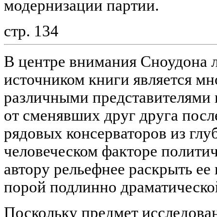
модернизации партии.
стр. 134
В центре внимания Сноудона 
источником книги является мн
различными представителями 
от сменявших друг друга посл
рядовых консерваторов из глу
человеческом факторе полити
автору рельефнее раскрыть ее
порой подлинно драматическо
Поскольку предмет исследован