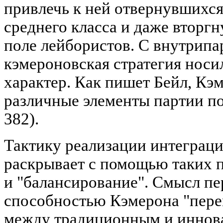
привлечь к ней отвернувшихся
среднего класса и даже вторгн
поле лейбористов. С внутрипа
кэмероновская стратегия носи
характер. Как пишет Бейл, Кэ
различные элементы партии по
382).
Тактику реализации интеграци
раскрывает с помощью таких п
и "балансирование". Смысл пер
способностью Кэмерона "пере
между традиционным и иннов