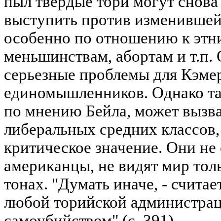
пыл твердые тори могут снова 
выступить против изменившей
особенно по отношению к этн
меньшинствам, абортам и т.п. 
серьезные проблемы для Кэмер
единомышленников. Однако так
по мнению Бейла, может вызв
либеральных средних классов,
критическое значение. Они не
американцы, не видят мир тол
тонах. "Думать иначе, - считае
любой торийской администра
самоубийством" (с. 391).