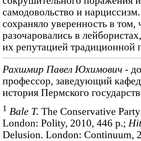
сокрушительного поражения и
самодовольство и нарциссизм.
сохраняло уверенность в том, 
разочаровались в лейбористах,
их репутацией традиционной 
Рахшмир Павел Юхимович -
до
профессор, заведующий кафед
история Пермского государств
1
Bale Т.
The Conservative Party
London: Polity, 2010, 446 p.;
Hi
Delusion. London: Continuum, 2