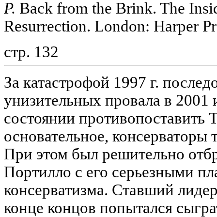
P.
Back from the Brink. The Insi
Resurrection. London: Harper Pr
стр. 132
За катастрофой 1997 г. послед
унизительных провала в 2001 и
состоянии противопоставить Т
основательное, консерваторы 
При этом был решительно отб
Портилло с его серьезными п
консерватизма. Ставший лидеро
конце концов попытался сыгра