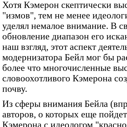
Хотя Кэмерон скептически выс
"измов", тем не менее идеоло
уделял немалое внимание. В св
обновление диапазон его иска
наш взгляд, этот аспект деяте
модернизатора Бейл мог бы ра
более что многочисленные вы
словоохотливого Кэмерона соз
почву.
Из сферы внимания Бейла (впр
авторов, о которых еще пойдет
Кэмерона с идеологом "красно