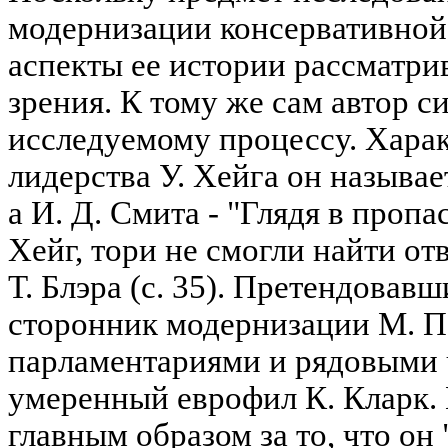
модернизации консервативной 
аспекты ее истории рассматри
зрения. К тому же сам автор с
исследуемому процессу. Харак
лидерства У. Хейга он называе
а И. Д. Смита - "Глядя в пропа
Хейг, тори не смогли найти от
Т. Блэра (с. 35). Претендовав
сторонник модернизации М. П
парламентариями и рядовыми 
умеренный еврофил К. Кларк. 
главным образом за то, что он