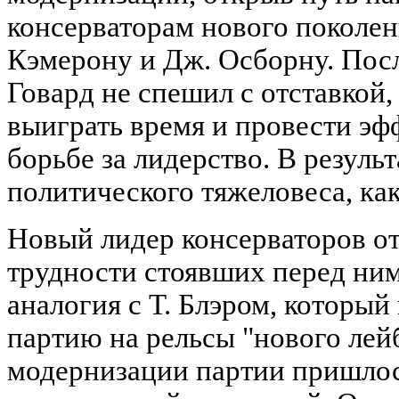
консерваторам нового поколен
Кэмерону и Дж. Осборну. Пос
Говард не спешил с отставкой
выиграть время и провести э
борьбе за лидерство. В результ
политического тяжеловеса, как
Новый лидер консерваторов от
трудности стоявших перед ним
аналогия с Т. Блэром, которы
партию на рельсы "нового лей
модернизации партии пришлос