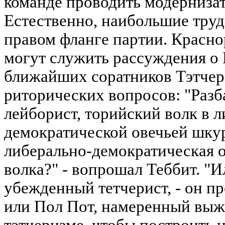
команде проводить модернизат
Естественно, наибольшие труд
правом фланге партии. Красн
могут служить рассуждения о 
ближайших соратников Тэтчер
риторических вопросов: "Раз
лейборист, торийский волк в 
демократической овечьей шкур
либерально-демократическая о
волка?" - вопрошал Теббит. "И
убежденный тетчерист, - он п
или Пол Пот, намеренный выж