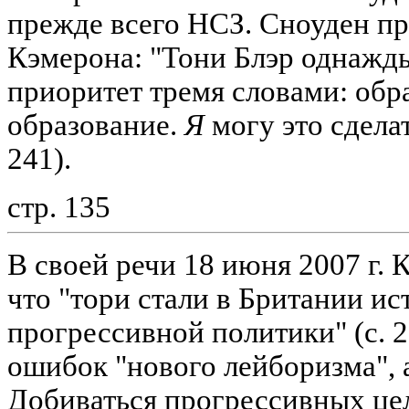
прежде всего НСЗ. Сноуден пр
Кэмерона: "Тони Блэр однажд
приоритет тремя словами: обр
образование.
Я
могу это сдела
241).
стр. 135
В своей речи 18 июня 2007 г. 
что "тори стали в Британии и
прогрессивной политики" (с. 2
ошибок "нового лейборизма", 
Добиваться прогрессивных це