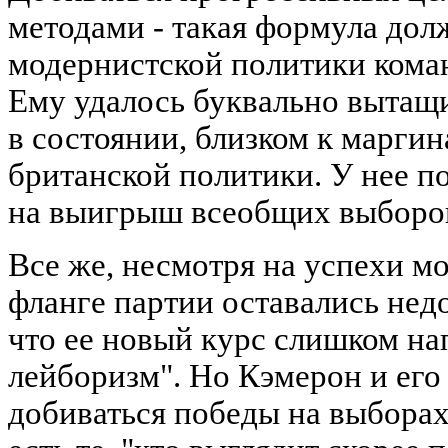
методами - такая формула дол
модернистской политики коман
Ему удалось буквально вытащ
в состоянии, близком к маргин
британской политики. У нее п
на выигрыш всеобщих выборо
Все же, несмотря на успехи м
фланге партии оставались нед
что ее новый курс слишком н
лейборизм". Но Кэмерон и его
добиваться победы на выборах 