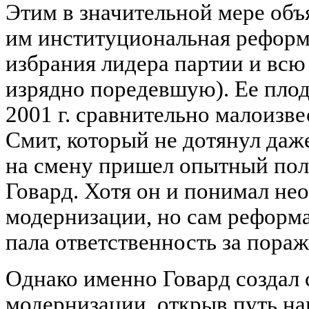
Этим в значительной мере объ
им институциональная реформ
избрания лидера партии и всю
изрядно поредевшую). Ее плод
2001 г. сравнительно малоизв
Смит, который не дотянул даже
на смену пришел опытный пол
Говард. Хотя он и понимал не
модернизации, но сам реформа
пала ответственность за пораж
Однако именно Говард создал 
модернизации, открыв путь н