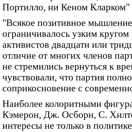
Портилло, ни Кеном Кларком" (
"Всякое позитивное мышление,
ограничивалось узким кругом
активистов двадцати или трид
отличие от многих членов пар
не стремились вернуться к вре
чувствовали, что партия полн
соприкосновение с современно
Наиболее колоритными фигура
Кэмерон, Дж. Осборн, С. Хил
интересы не только в политике