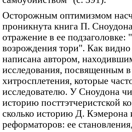
Осторожным оптимизмом насче
проникнута книга П. Сноудона
отражение в ее подзаголовке:
возрождения тори". Как видно 
написана автором, находившим
исследования, посвященным в 
хитросплетения, которые част
исследователю. У Сноудона чи
историю посттэтчеристской ко
сколько историю Д. Кэмерона 
реформаторов: ее становления,