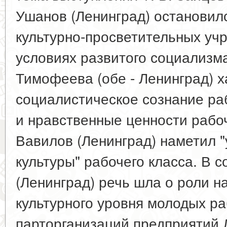
Ушанов (Ленинград) остановил
культурно-просветительных уч
условиях развитого социализма
Тимофеева (обе - Ленинград) 
социалистическое сознание раб
и нравственные ценности рабоч
Вавилов (Ленинград) наметил 
культуры" рабочего класса. В 
(Ленинград) речь шла о роли 
культурного уровня молодых ра
парторганизаций предприятий 