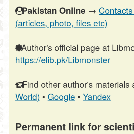
→
Contacts 
Pakistan Online
(articles, photo, files etc)
Author's official page at Libmo
https://elib.pk/Libmonster
Find other author's materials 
World)
•
Google
•
Yandex
Permanent link for scienti