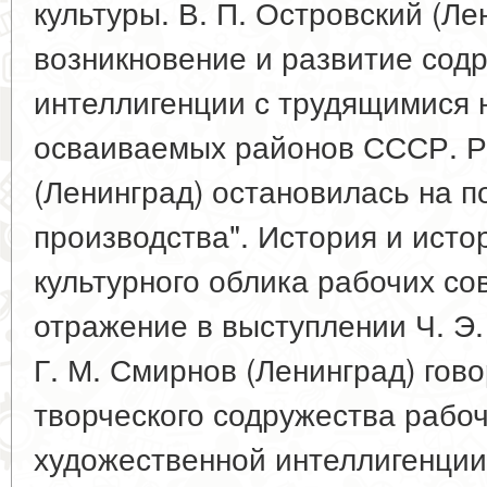
культуры. В. П. Островский (Ле
возникновение и развитие сод
интеллигенции с трудящимися 
осваиваемых районов СССР. Р
(Ленинград) остановилась на п
производства". История и ист
культурного облика рабочих с
отражение в выступлении Ч. Э.
Г. М. Смирнов (Ленинград) гов
творческого содружества рабоч
художественной интеллигенции