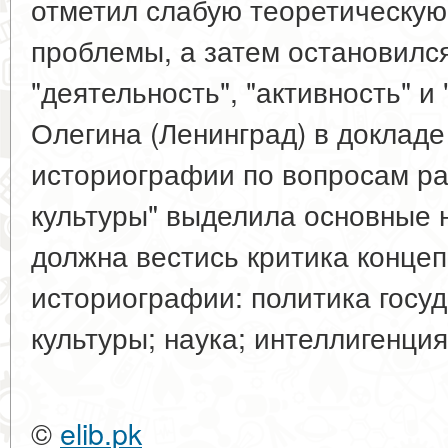
отметил слабую теоретическую
проблемы, а затем остановилс
"деятельность", "активность" и 
Олегина (Ленинград) в докладе
историографии по вопросам ра
культуры" выделила основные 
должна вестись критика конце
историографии: политика госуд
культуры; наука; интеллигенция
©
elib.pk