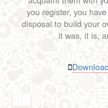
you register, you have
disposal to build your ow
it was, it is, 
Download