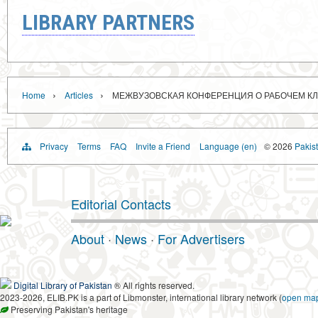
LIBRARY PARTNERS
›
›
Home
Articles
МЕЖВУЗОВСКАЯ КОНФЕРЕНЦИЯ О РАБОЧЕМ КЛ
Privacy
Terms
FAQ
Invite a Friend
Language (en)
© 2026
Pakist
Editorial Contacts
About
·
News
·
For Advertisers
Digital Library of Pakistan
® All rights reserved.
2023-2026, ELIB.PK is a part of Libmonster, international library network (
open ma
Preserving Pakistan's heritage