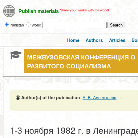
Share your works with the world!
Publish materials
Pakistan
World
Home
Authors
Articles
Bo
МЕЖВУЗОВСКАЯ КОНФЕРЕНЦИЯ О 
РАЗВИТОГО СОЦИАЛИЗМА
Author(s) of the publication
:
А. В. Арсентьева
→
1-3 ноября 1982 г. в Ленингра