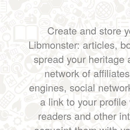
Create and store yo
Libmonster: articles, b
spread your heritage a
network of affiliates
engines, social network
a link to your profil
readers and other int
acquaint them with yo