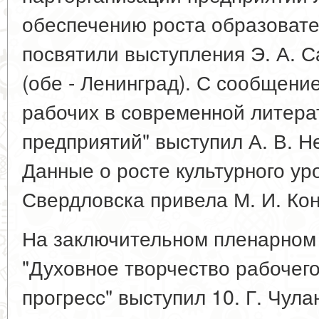
обеспечению роста образовате
посвятили выступления Э. А. С
(обе - Ленинград). С сообщени
рабочих в современной литера
предприятий" выступил А. В. Н
Данные о росте культурного ур
Свердловска привела М. И. Ко
На заключительном пленарном
"Духовное творчество рабочего
прогресс" выступил 10. Г. Чула