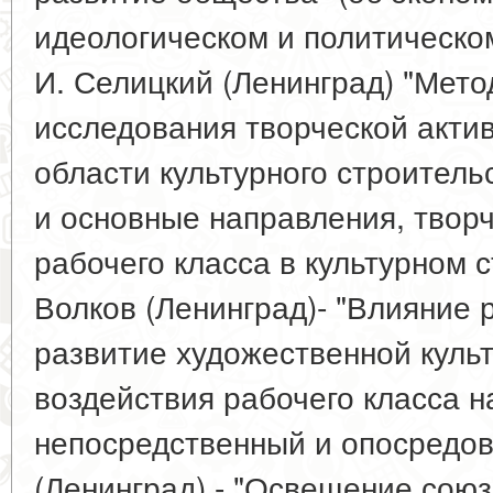
идеологическом и политическом
И. Селицкий (Ленинград) "Мет
исследования творческой актив
области культурного строительс
и основные направления, творч
рабочего класса в культурном с
Волков (Ленинград)- "Влияние 
развитие художественной культ
воздействия рабочего класса на
непосредственный и опосредова
(Ленинград) - "Освещение союз