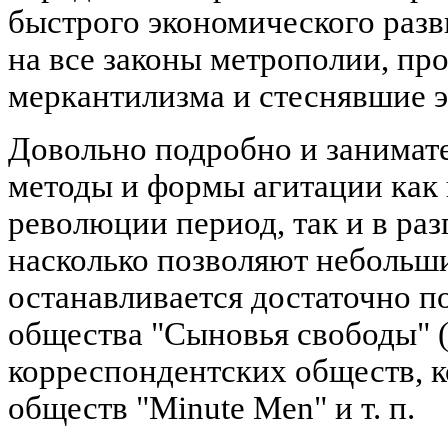
быстрого экономического разв
на все законы метрополии, пр
меркантилизма и стеснявшие э
Довольно подробно и занимат
методы и формы агитации как
революции период, так и в ра
насколько позволяют небольши
останавливается достаточно п
общества "Сыновья свободы" ("
корреспондентских обществ, к
обществ "Minute Men" и т. п.