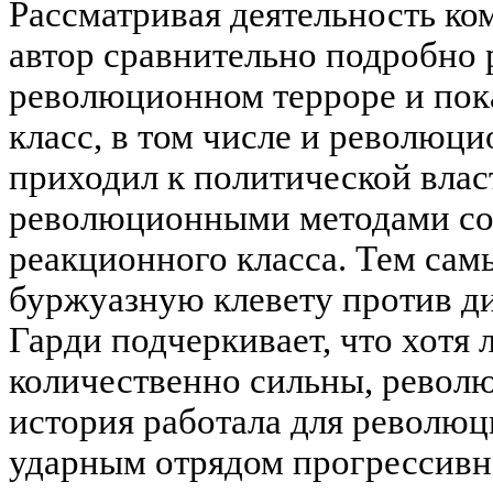
Рассматривая деятельность ко
автор сравнительно подробно 
революционном терроре и пока
класс, в том числе и революци
приходил к политической влас
революционными методами со
реакционного класса. Тем сам
буржуазную клевету против ди
Гарди подчеркивает, что хотя
количественно сильны, револю
история работала для револю
ударным отрядом прогрессивно