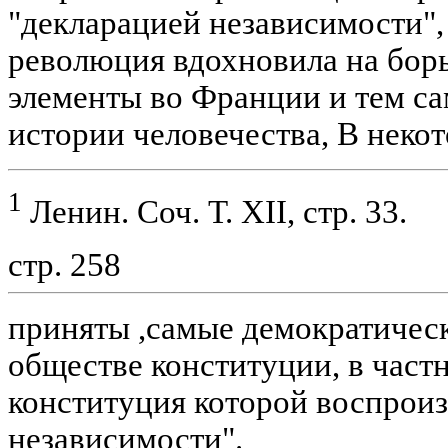
"декларацией независимости",
революция вдохновила на бо
элементы во Франции и тем с
истории человечества, В нек
1
Ленин. Соч. Т. XII, стр. 33.
стр. 258
приняты ,самые демократичес
обществе конституции, в част
конституция которой воспроиз
независимости".