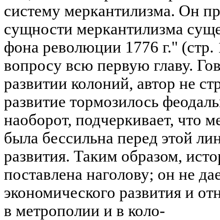
систему меркантилизма. Он п
сущности меркантилизма суще
фона революции 1776 г." (стр. 
вопросу всю первую главу. Го
развитии колоний, автор не стр
развитие тормозилось феодаль
наоборот, подчеркивает, что 
была бессильна перед этой ли
развития. Таким образом, исто
поставлена наголову; он не да
экономического развития и о
в метрополии и в коло-