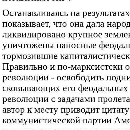
Останавливаясь на результата
показывает, что она дала наро
ликвидировано крупное землев
уничтожены наносные феодал
тормозившие капиталистическо
Правильно и по-марксистски о
революции - освободить подн
сковывающих его феодальных 
революции с задачами пролета
автор к месту приводит цитату
коммунистической партии Амер