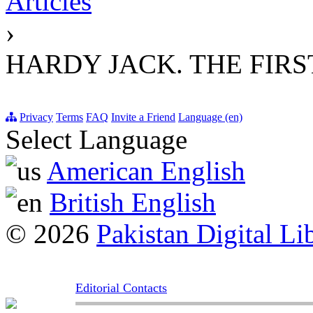
Articles
›
HARDY JACK. THE FIR
Privacy
Terms
FAQ
Invite a Friend
Language (en)
Select Language
American English
British English
© 2026
Pakistan Digital Li
Editorial Contacts