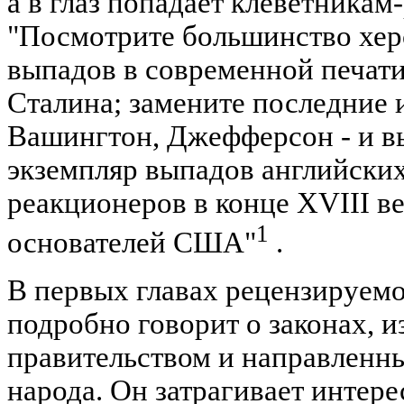
а в глаз попадает клеветникам
"Посмотрите большинство хер
выпадов в современной печат
Сталина; замените последние 
Вашингтон, Джефферсон - и в
экземпляр выпадов английски
реакционеров в конце XVIII в
1
основателей США"
.
В первых главах рецензируемо
подробно говорит о законах, 
правительством и направленн
народа. Он затрагивает интер