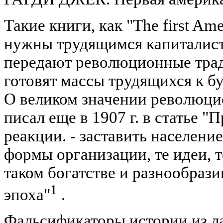
Такие книги, как "The first Ame
нужны трудящимся капиталист
передают революционные тра
готовят массы трудящихся к 
О великом значении революц
писал еще в 1907 г. в статье "
реакции. - заставить населени
формы организации, те идеи, т
таком богатстве и разнообраз
1
эпоха"
.
Фальсификаторы истории из л