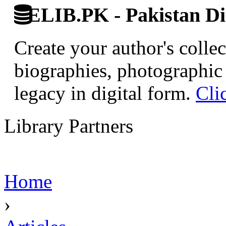
ELIB.PK - Pakistan Dig
Create your author's collec
biographies, photographic 
legacy in digital form.
Cli
Library Partners
Home
›