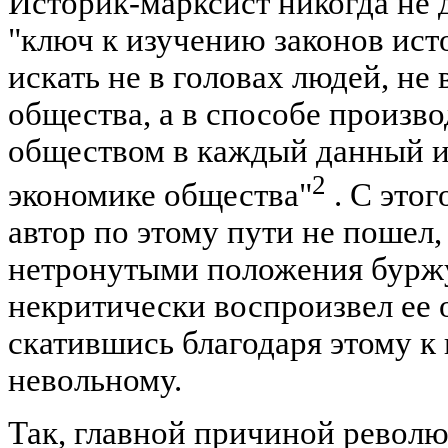
Историк-марксист никогда не 
"ключ к изучению законов ис
искать не в головах людей, не 
общества, а в способе произв
обществом в каждый данный ис
2
экономике общества"
. С это
автор по этому пути не пошел,
нетронутыми положения бурж
некритически воспроизвел ее
скатившись благодаря этому к 
невольному.
Так, главной причиной револю