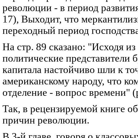
революции - в период развити
17), Выходит, что меркантилиз
переходный период господства
На стр. 89 сказано: "Исходя и
политические представители б
капитала настойчиво шли к точ
американскому народу, что к
отделение - вопрос времени" (
Так, в рецензируемой книге о
причин революции.
В 3-й главе, говоря о классов