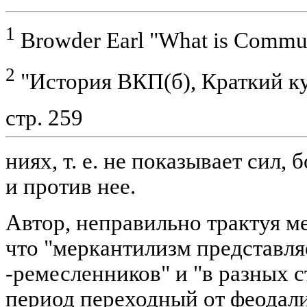
1
Browder Earl "What is Commu
2
"История ВКП(б), Краткий кур
стр. 259
ниях, т. е. не показывает сил
и против нее.
Автор, неправильно трактуя м
что "меркантилизм представля
-ремесленников" и "в разных с
период переходный от феодал