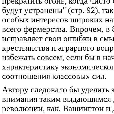
прекратить огонь, когда чисто
будут устранены" (стр. 92), та
особых интересов широких на
всего фермерства. Впрочем, в 
исправляет свои ошибки в см
крестьянства и аграрного вопр
избежать совсем, если бы в на
характеристику экономическог
соотношения классовых сил.
Автору следовало бы уделить 
внимания таким выдающимся 
революции, как. Вашингтон и