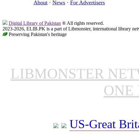
About
·
News
·
For Advertisers
Digital Library of Pakistan
® All rights reserved.
2023-2026, ELIB.PK is a part of Libmonster, international library ne
Preserving Pakistan's heritage
LIBMONSTER NE
ONE 
US-Great Brit