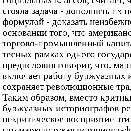
социальных классов, считает, 
стояла задача - дополнить их 
формулой - доказать неизбежн
основании того, что американ
торгово-промышленный капита
тесных рамках одного государ
предисловия говорит, что. ма
включает работу буржуазных и
сохраняет революционные тра
Таким образом, вместо критик
буржуазных историографов ре
некритическое восприятие этих
что марксистская историограф