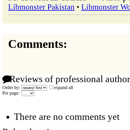
Libmonster Pakistan
•
Libmonster Wo
Comments:
Reviews of professional author
Order by:
expand all
Per page:
There are no comments yet