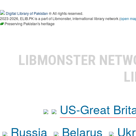
Digital Library of Pakistan
® All rights reserved.
2023-2026, ELIB.PK is a part of Libmonster, international library network (
open ma
Preserving Pakistan's heritage
LIBMONSTER NET
L
US-Great Brit
Russia
Belarus
Ukr