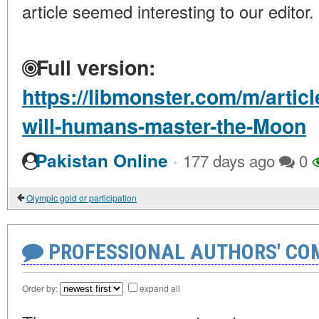
article seemed interesting to our editor.
Full version:
https://libmonster.com/m/artic
will-humans-master-the-Moon
·
Pakistan Online
177 days ago
0
Olympic gold or participation
PROFESSIONAL AUTHORS' CO
Order by:
expand all