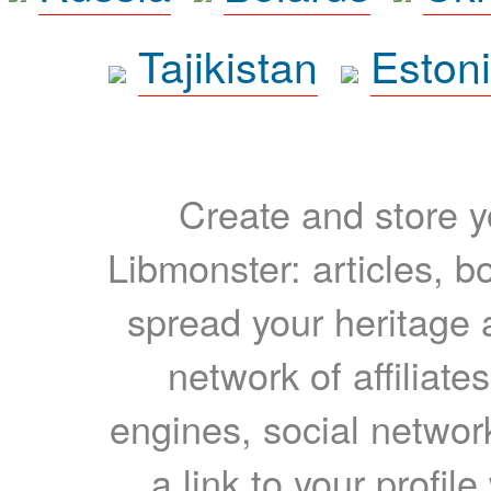
Tajikistan
Eston
Create and store yo
Libmonster: articles, b
spread your heritage a
network of affiliates
engines, social network
a link to your profil