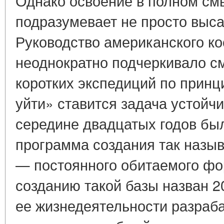
Однако освоение в полном см
подразумевает не просто выса
Руководство американского ко
неоднократно подчеркивало с
коротких экспедиций по принц
уйти» ставится задача устойчи
середине двадцатых годов бы
программа создания так назы
— постоянного обитаемого фо
созданию такой базы назван 2
ее жизнедеятельности разраб