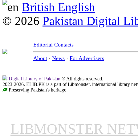
British English
© 2026
Pakistan Digital Li
Editorial Contacts
About
·
News
·
For Advertisers
Digital Library of Pakistan
® All rights reserved.
2023-2026, ELIB.PK is a part of Libmonster, international library ne
Preserving Pakistan's heritage
LIBMONSTER NE