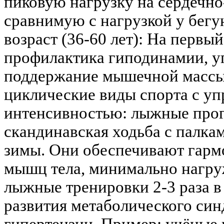
пиковую нагрузку на сердечно
сравнимую с нагрузкой у бег
возраст (36-60 лет): На первы
профилактика гиподинамии, у
поддержание мышечной массы
циклические виды спорта с у
интенсивностью: лыжные прог
скандинавская ходьба с палка
зимы. Они обеспечивают гарм
мышц тела, минимально нагру
лыжные тренировки 2-3 раза 
развития метаболического син
гипертензии. Пример: учёные 