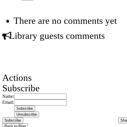
There are no comments yet
Library guests comments
Actions
Subscribe
Name:
Email:
Subscribe
Sha
Back to Blog