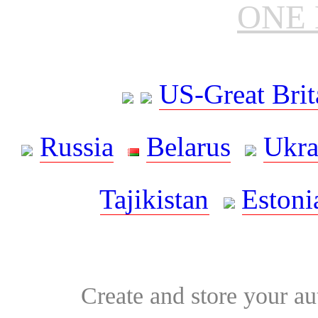
ONE 
US-Great Brit
Russia
Belarus
Ukra
Tajikistan
Estoni
Create and store your au