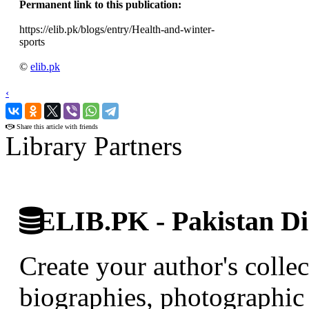
Permanent link to this publication:
https://elib.pk/blogs/entry/Health-and-winter-
sports
©
elib.pk
‹
›
Share this article with friends
Library Partners
ELIB.PK - Pakistan Dig
Create your author's collec
biographies, photographic 