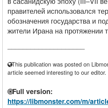
в сасанидскую эпоху (III–VII ве
правителей использовался те
обозначения государства и по
жители Ирана на протяжении т
____________________
This publication was posted on Libmon
article seemed interesting to our editor.
Full version:
https://libmonster.com/m/artic