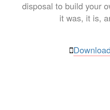
disposal to build your ow
it was, it is, 
Download