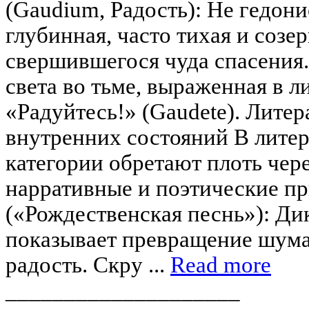
(Gaudium, Радость): Не гедони
глубинная, часто тихая и созе
свершившегося чуда спасения.
света во тьме, выраженная в л
«Радуйтесь!» (Gaudete). Литер
внутренних состояний В литер
категории обретают плоть чер
нарративные и поэтические п
(«Рождественская песнь»): Ди
показывает превращение шума 
радость. Скру ...
Read more
____________________