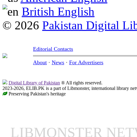
British English
© 2026
Pakistan Digital Li
Editorial Contacts
About
·
News
·
For Advertisers
Digital Library of Pakistan
® All rights reserved.
2023-2026, ELIB.PK is a part of Libmonster, international library ne
Preserving Pakistan's heritage
LIBMONSTER NE