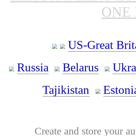
ONE 
US-Great Brit
Russia
Belarus
Ukra
Tajikistan
Estoni
Create and store your au