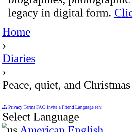
legacy in digital form.
Cli
Home
›
Diaries
›
Peace, quiet, and Christmas j
Privacy
Terms
FAQ
Invite a Friend
Language (en)
Select Language
American English