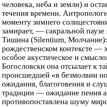
человека, неба и земли) и ост
течения времени. Антропологи
моменту зимнего солнцестояни
замирает, — сакральной паузе
Тишина (Silentium, Молчание)
рождественском контексте — эт
особое акустическое и смысло
Богословски она отсылает к т
происшедшей «в безмолвии но
ожидания, благоговения и слу
традиции — ожидание пения а
противопоставлена шуму мирс