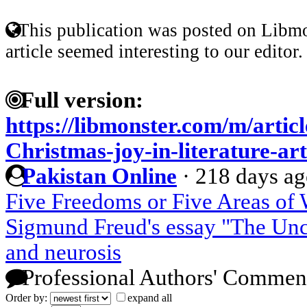
This publication was posted on Libmo
article seemed interesting to our editor.
Full version:
https://libmonster.com/m/artic
Christmas-joy-in-literature-ar
Pakistan Online
·
218 days a
Five Freedoms or Five Areas of 
Sigmund Freud's essay "The Un
and neurosis
Professional Authors' Commen
Order by:
expand all