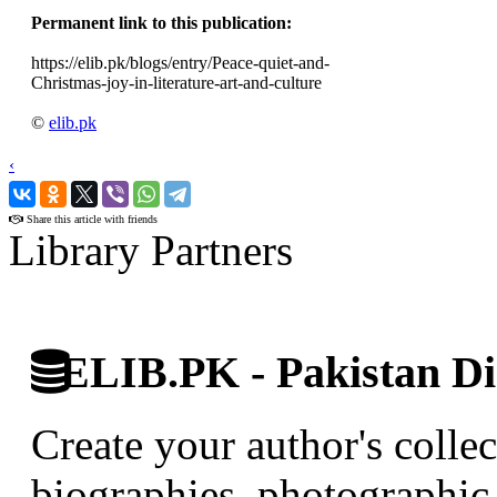
Permanent link to this publication:
https://elib.pk/blogs/entry/Peace-quiet-and-
Christmas-joy-in-literature-art-and-culture
©
elib.pk
‹
›
Share this article with friends
Library Partners
ELIB.PK - Pakistan Dig
Create your author's collec
biographies, photographic 