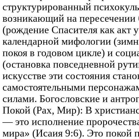
структурированный психокуль
возникающий на пересечении 
(рождение Спасителя как акт 
календарной мифологии (зимне
покоя в годовом цикле) и соц
(остановка повседневной рути
искусстве эти состояния стано
самостоятельными персонажа
силами. Богословские и антро
Покой (Pax, Мир): В христиан
— это исполнение пророчеств
мира» (Исаия 9:6). Это покой 