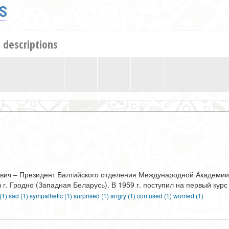
S
 descriptions
ович – Президент Балтийского отделения Международной Академи
 г. Гродно (Западная Беларусь). В 1959 г. поступил на первый кур
 (1)
sad (1)
sympathetic (1)
surprised (1)
angry (1)
confused (1)
worried (1)