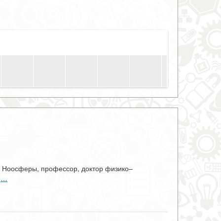
и Ноосферы, профессор, доктор физико–
с
…