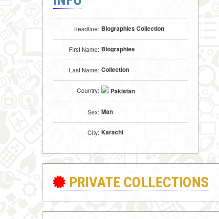
Biographies Collection
Headline:
Biographies
First Name:
Collection
Last Name:
Country:
Pakistan
Man
Sex:
Karachi
City:
PRIVATE COLLECTIONS