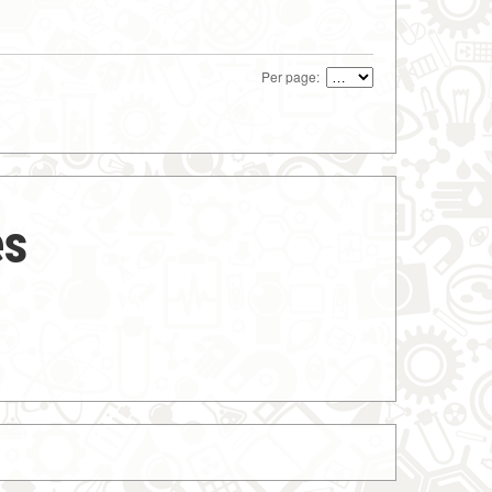
Per page:
es