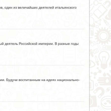
ов, один из величайших деятелей итальянского
ный деятель Российской империи. В разные годы
зии. Будучи воспитанным на идеях национально-