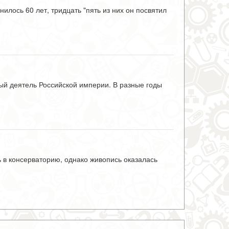
лось 60 лет, тридцать "пять из них он посвятил
ный деятель Российской империи. В разные годы
ь в консерваторию, однако живопись оказалась