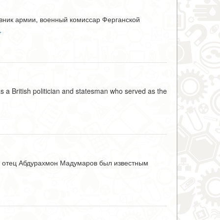
вник армии, военный комиссар Ферганской
…
 British politician and statesman who served as the
о отец Абдурахмон Мадумаров был известным