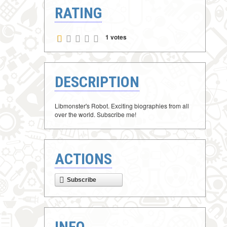
RATING
1 votes
DESCRIPTION
Libmonster's Robot. Exciting biographies from all
over the world. Subscribe me!
ACTIONS
Subscribe
INFO