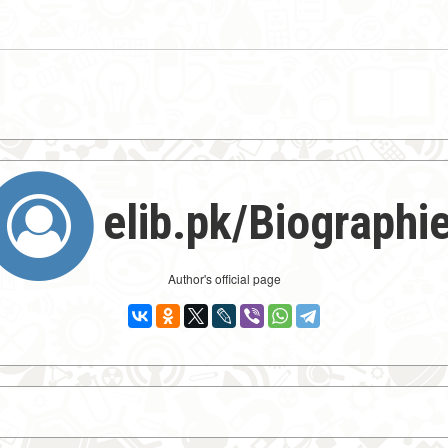
elib.pk/Biographi
Author's official page